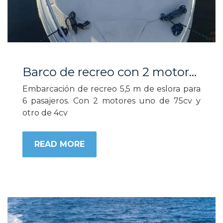
Barco de recreo con 2 motores de 5,6 m para 6 pasajeros
Embarcación de recreo 5,5 m de eslora para
6 pasajeros. Con 2 motores uno de 75cv y
otro de 4cv
READ MORE