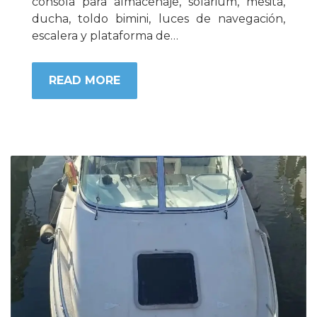
consola para almacenaje, solarium, mesita,
ducha, toldo bimini, luces de navegación,
escalera y plataforma de…
READ MORE