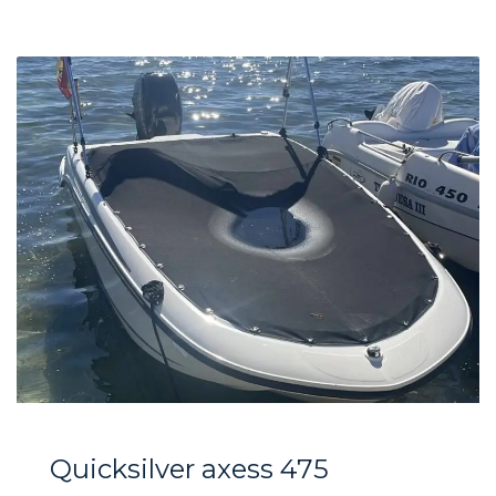
Quicksilver axess 475