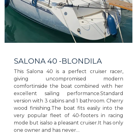
SALONA 40 -BLONDILA
This Salona 40 is a perfect cruiser racer,
giving uncompromised modern
comfortinside the boat combined with her
excellent sailing performance.Standard
version with 3 cabins and 1 bathroom. Cherry
wood finishing.The boat fits easily into the
very popular fleet of 40-footers in racing
mode but isalso a pleasant cruiser.It has only
one owner and has never…