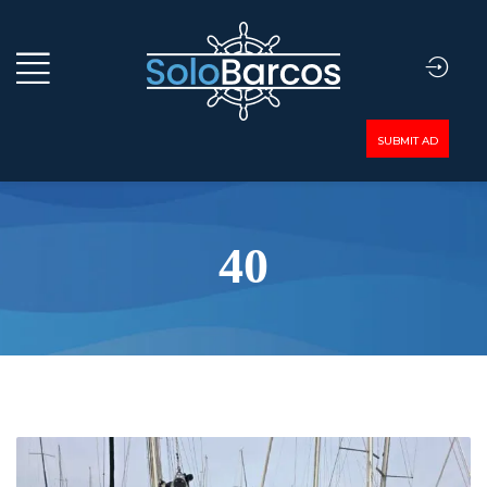
SUBMIT AD
40