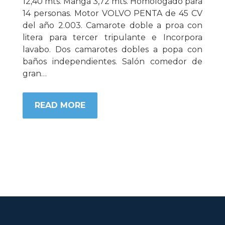
12,40 mts. Manga 3,72 mts. Homologado para
14 personas. Motor VOLVO PENTA de 45 CV
del año 2.003. Camarote doble a proa con
litera para tercer tripulante e Incorpora
lavabo. Dos camarotes dobles a popa con
baños independientes. Salón comedor de
gran…
READ MORE