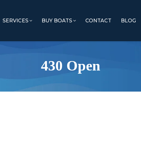
SERVICES
BUY BOATS
CONTACT
BLOG
430 Open