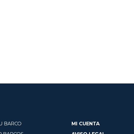
U BARCO
MI CUENTA