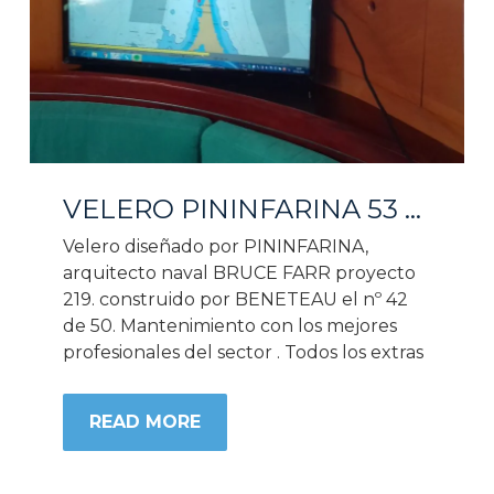
VELERO PININFARINA 53 PIES
Velero diseñado por PININFARINA,
arquitecto naval BRUCE FARR proyecto
219. construido por BENETEAU el nº 42
de 50. Mantenimiento con los mejores
profesionales del sector . Todos los extras
READ MORE