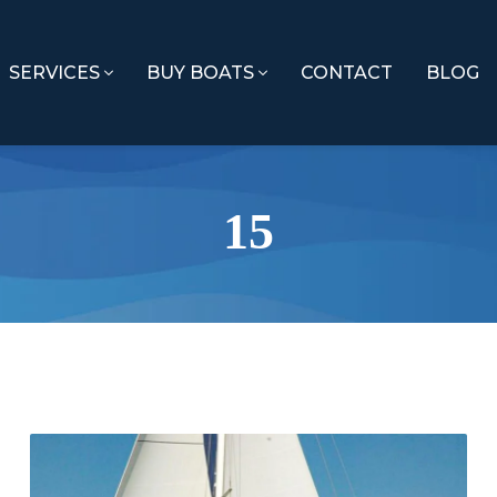
SERVICES
BUY BOATS
CONTACT
BLOG
15