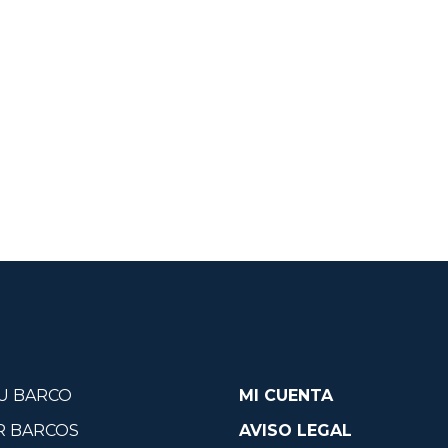
U BARCO
MI CUENTA
R BARCOS
AVISO LEGAL