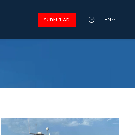
EN
SUBMIT AD