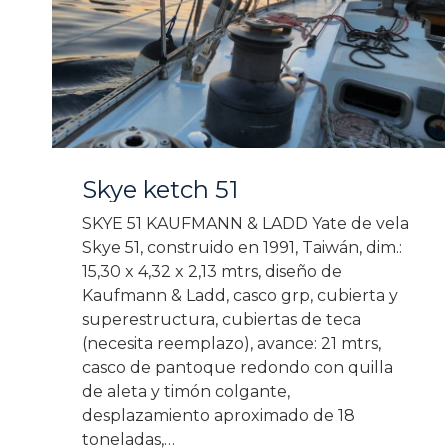
Skye ketch 51
SKYE 51 KAUFMANN & LADD Yate de vela
Skye 51, construido en 1991, Taiwán, dim.:
15,30 x 4,32 x 2,13 mtrs, diseño de
Kaufmann & Ladd, casco grp, cubierta y
superestructura, cubiertas de teca
(necesita reemplazo), avance: 21 mtrs,
casco de pantoque redondo con quilla
de aleta y timón colgante,
desplazamiento aproximado de 18
toneladas,…