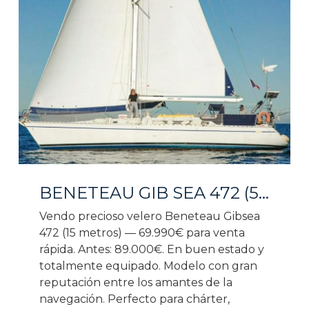
BENETEAU GIB SEA 472 (50 PIES)
Vendo precioso velero Beneteau Gibsea
472 (15 metros) — 69.990€ para venta
rápida. Antes: 89.000€. En buen estado y
totalmente equipado. Modelo con gran
reputación entre los amantes de la
navegación. Perfecto para chárter,