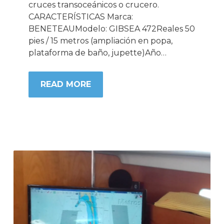
cruces transoceánicos o crucero.
CARACTERÍSTICAS Marca:
BENETEAUModelo: GIBSEA 472Reales 50
pies / 15 metros (ampliación en popa,
plataforma de baño, jupette)Año…
READ MORE