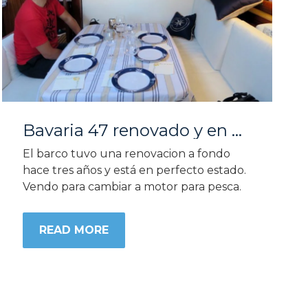
Bavaria 47 renovado y en perfecto estado.
El barco tuvo una renovacion a fondo
hace tres años y está en perfecto estado.
Vendo para cambiar a motor para pesca.
READ MORE