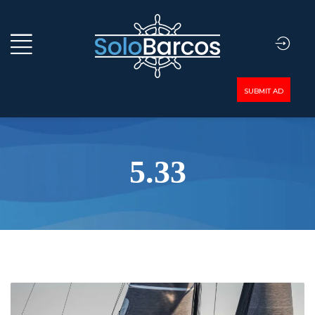
SUBMIT AD
5.33