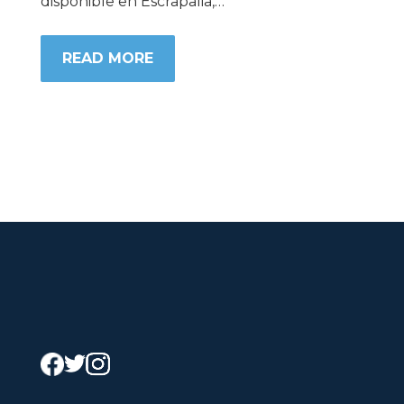
disponible en Escrapalia,…
READ MORE