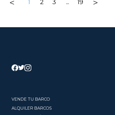
<
>
1
2
3
19
…
VENDE TU BARCO
ALQUILER BARCOS