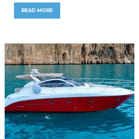
READ MORE