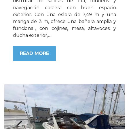
disfrutar de salidas de día, fondeos y
navegación costera con buen espacio
exterior. Con una eslora de 7,49 m y una
manga de 3 m, ofrece una bañera amplia y
funcional, con cojines, mesa, altavoces y
ducha exterior,…
READ MORE