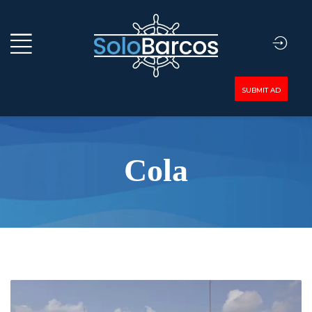
SUBMIT AD
Cola