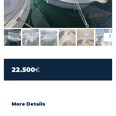
22.500
€
More Details