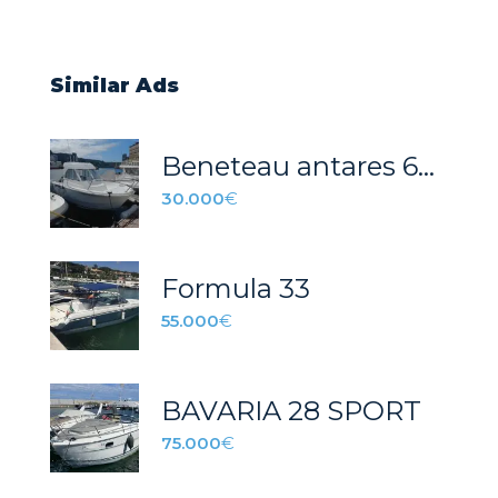
Similar Ads
Beneteau antares 620
30.000
€
Formula 33
55.000
€
BAVARIA 28 SPORT
75.000
€