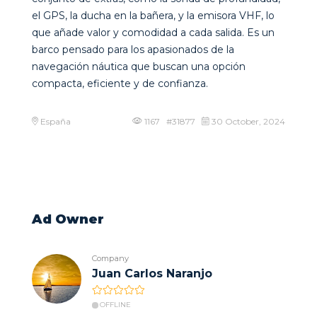
el GPS, la ducha en la bañera, y la emisora VHF, lo
que añade valor y comodidad a cada salida. Es un
barco pensado para los apasionados de la
navegación náutica que buscan una opción
compacta, eficiente y de confianza.
España
1167 #31877
30 October, 2024
Ad Owner
Company
Juan Carlos Naranjo
OFFLINE