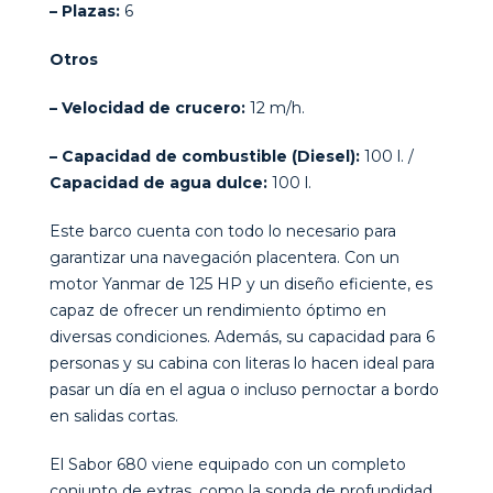
– Plazas:
6
Otros
– Velocidad de crucero:
12 m/h.
– Capacidad de combustible (Diesel):
100 l. /
Capacidad de agua dulce:
100 l.
Este barco cuenta con todo lo necesario para
garantizar una navegación placentera. Con un
motor Yanmar de 125 HP y un diseño eficiente, es
capaz de ofrecer un rendimiento óptimo en
diversas condiciones. Además, su capacidad para 6
personas y su cabina con literas lo hacen ideal para
pasar un día en el agua o incluso pernoctar a bordo
en salidas cortas.
El Sabor 680 viene equipado con un completo
conjunto de extras, como la sonda de profundidad,