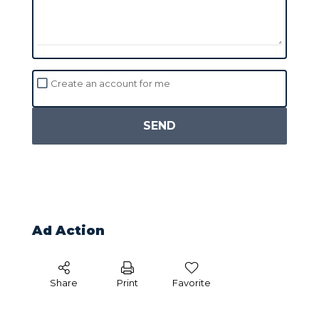
Create an account for me
SEND
Ad Action
Share
Print
Favorite