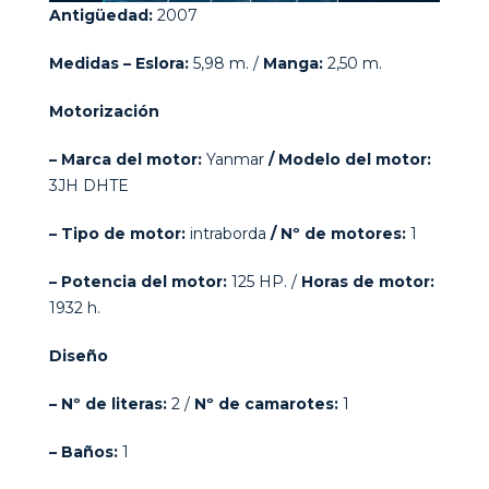
Antigüedad:
2007
Medidas – Eslora:
5,98 m. /
Manga:
2,50 m.
Motorización
– Marca del motor:
Yanmar
/ Modelo del motor:
3JH DHTE
– Tipo de motor:
intraborda
/ Nº de motores:
1
– Potencia del motor:
125 HP. /
Horas de motor:
1932 h.
Diseño
– Nº de literas:
2 /
Nº de camarotes:
1
– Baños:
1