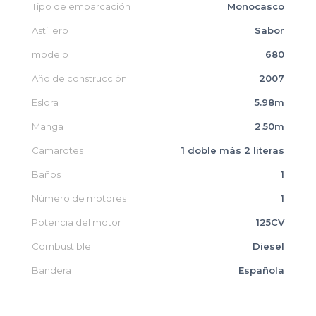
Tipo de embarcación
Monocasco
Astillero
Sabor
modelo
680
Año de construcción
2007
Eslora
5.98m
Manga
2.50m
Camarotes
1 doble más 2 literas
Baños
1
Número de motores
1
Potencia del motor
125CV
Combustible
Diesel
Bandera
Española