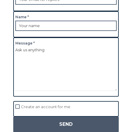
Name *
Message *
Create an account for me
SEND