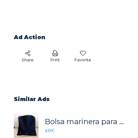
Ad Action
Share
Print
Favorite
Similar Ads
Bolsa marinera para cabos.
20
€