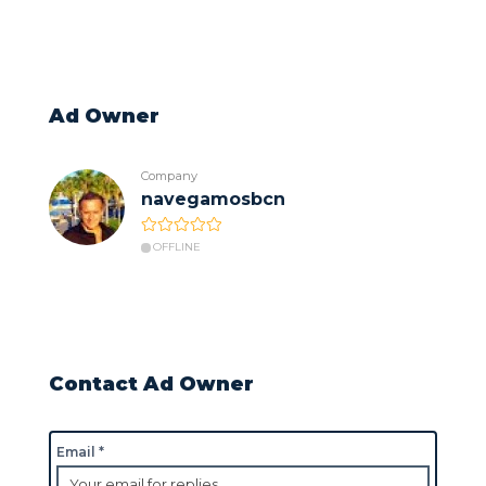
Ad Owner
Company
navegamosbcn
OFFLINE
Contact Ad Owner
Email *