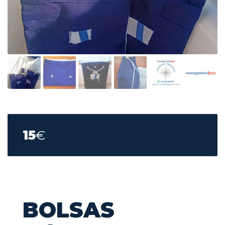
15
€
BOLSAS