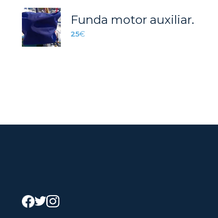
Funda motor auxiliar.
25
€