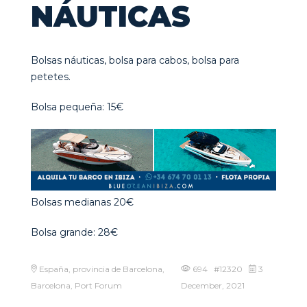
NÁUTICAS
Bolsas náuticas, bolsa para cabos, bolsa para
petetes.
Bolsa pequeña: 15€
Bolsas medianas 20€
Bolsa grande: 28€
España, provincia de Barcelona,
694 #12320
3
Barcelona, Port Forum
December, 2021