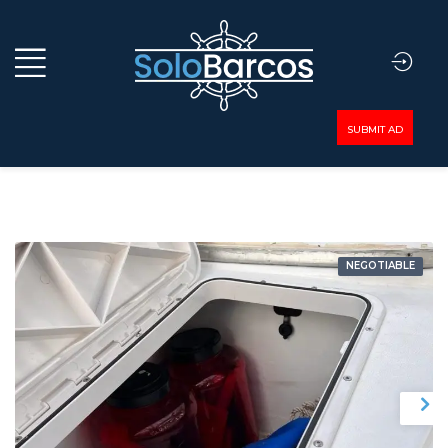
SUBMIT AD
NEGOTIABLE