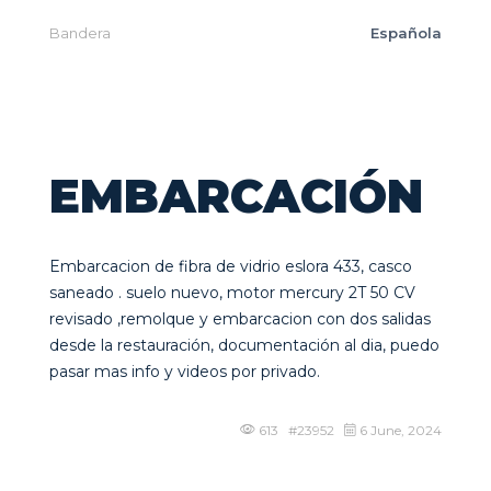
Bandera
Española
EMBARCACIÓN
Embarcacion de fibra de vidrio eslora 433, casco
saneado . suelo nuevo, motor mercury 2T 50 CV
revisado ,remolque y embarcacion con dos salidas
desde la restauración, documentación al dia, puedo
pasar mas info y videos por privado.
613 #23952
6 June, 2024