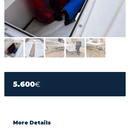
5.600
€
More Details