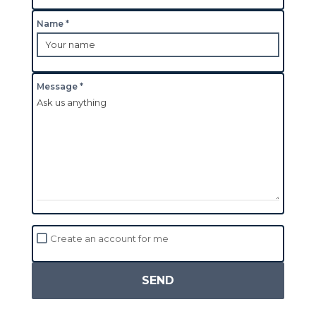
Name *
Message *
Create an account for me
SEND