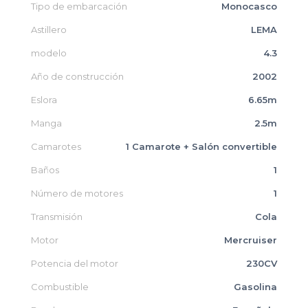
Tipo de embarcación
Monocasco
Astillero
LEMA
modelo
4.3
Año de construcción
2002
Eslora
6.65m
Manga
2.5m
Camarotes
1 Camarote + Salón convertible
Baños
1
Número de motores
1
Transmisión
Cola
Motor
Mercruiser
Potencia del motor
230CV
Combustible
Gasolina