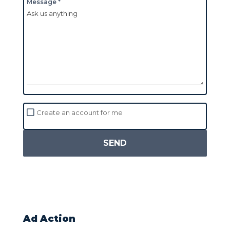
Message *
Create an account for me
SEND
Ad Action