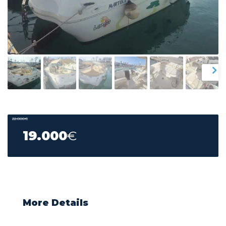
22.000
€
19.000
€
More Details