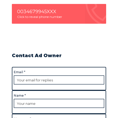
0034679945XXX
Click to reveal phone number
Contact Ad Owner
Email *
Name *