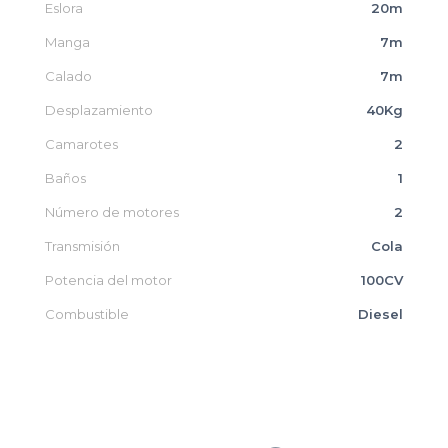
Eslora
20m
Manga
7m
Calado
7m
Desplazamiento
40Kg
Camarotes
2
Baños
1
Número de motores
2
Transmisión
Cola
Potencia del motor
100CV
Combustible
Diesel