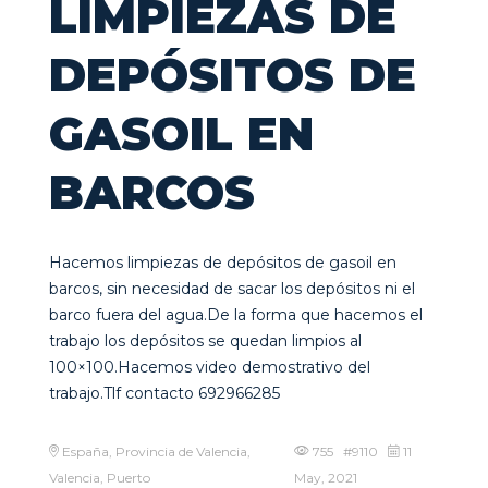
LIMPIEZAS DE
DEPÓSITOS DE
GASOIL EN
BARCOS
Hacemos limpiezas de depósitos de gasoil en
barcos, sin necesidad de sacar los depósitos ni el
barco fuera del agua.De la forma que hacemos el
trabajo los depósitos se quedan limpios al
100×100.Hacemos video demostrativo del
trabajo.Tlf contacto 692966285
España, Provincia de Valencia,
755 #9110
11
Valencia, Puerto
May, 2021