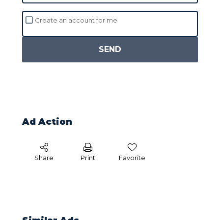
Create an account for me
SEND
Ad Action
Share
Print
Favorite