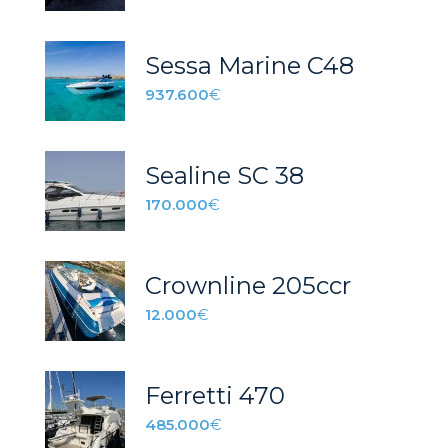
Sessa Marine C48
937.600
€
Sealine SC 38
170.000
€
Crownline 205ccr
12.000
€
Ferretti 470
485.000
€