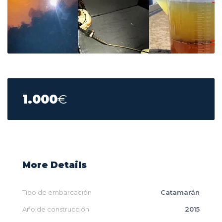
1.000
€
More Details
Tipo de embarcación
Catamarán
Año de construcción
2015