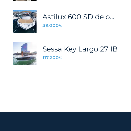
Astilux 600 SD de ocasión
39.000
€
Sessa Key Largo 27 IB
117.200
€