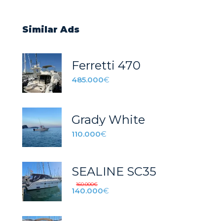
Similar Ads
Ferretti 470
485.000
€
Grady White
110.000
€
SEALINE SC35
160.000
€
140.000
€