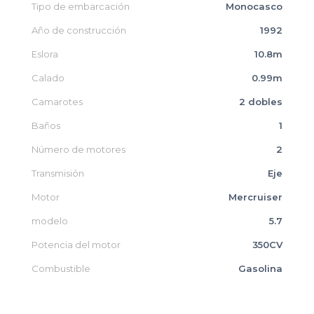
Tipo de embarcación
Monocasco
Año de construcción
1992
Eslora
10.8m
Calado
0.99m
Camarotes
2 dobles
Baños
1
Número de motores
2
Transmisión
Eje
Motor
Mercruiser
modelo
5.7
Potencia del motor
350CV
Combustible
Gasolina