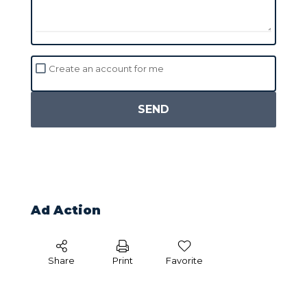
Create an account for me
SEND
Ad Action
Share
Print
Favorite