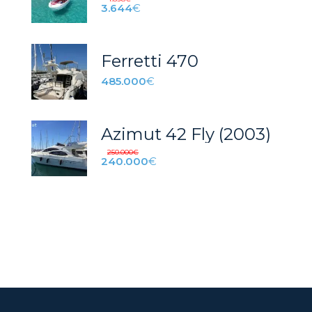
3.644
€
Ferretti 470
485.000
€
Azimut 42 Fly (2003)
250.000
€
240.000
€