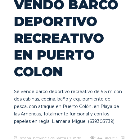
VENDO BARCO
DEPORTIVO
RECREATIVO
EN PUERTO
COLON
Se vende barco deportivo recreativo de 9,5 m con
dos cabinas, cocina, baño y equipamiento de
pesca, con atraque en Puerto Colón, en Playa de
las Americas, Totalmente funcional y con los
papeles en regla. Llamar a Miguel (639303739)
España, provincia de Santa Cruz de
544 #26855