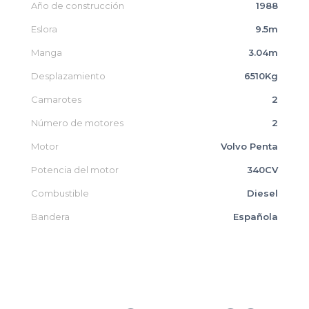
Año de construcción
1988
Eslora
9.5m
Manga
3.04m
Desplazamiento
6510Kg
Camarotes
2
Número de motores
2
Motor
Volvo Penta
Potencia del motor
340CV
Combustible
Diesel
Bandera
Española