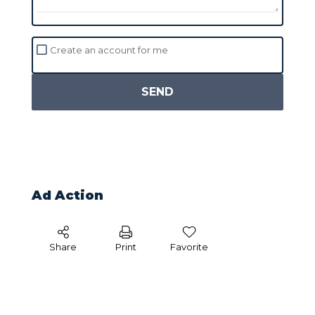
Create an account for me
SEND
Ad Action
Share
Print
Favorite