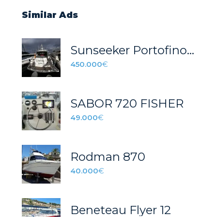
Similar Ads
Sunseeker Portofino 53
450.000
€
SABOR 720 FISHER
49.000
€
Rodman 870
40.000
€
Beneteau Flyer 12