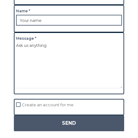
Name *
Message *
Create an account for me
SEND