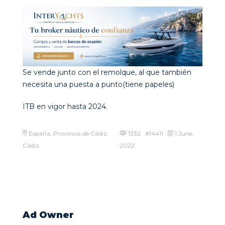
Se vende junto con el remolque, al que también
necesita una puesta a punto(tiene papeles)
ITB en vigor hasta 2024.
España, Provincia de Cádiz,
1332 #14411
1 June,
Cádiz
2022
Ad Owner