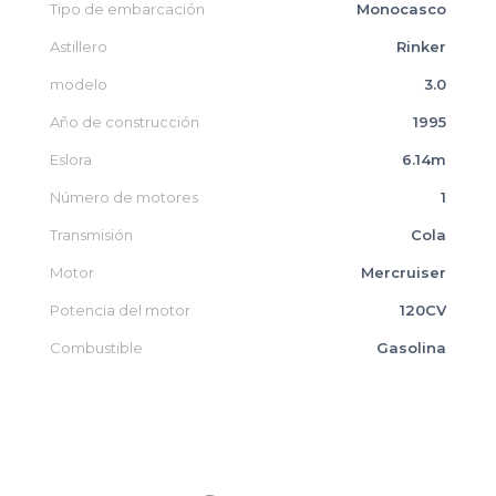
Tipo de embarcación
Monocasco
Astillero
Rinker
modelo
3.0
Año de construcción
1995
Eslora
6.14m
Número de motores
1
Transmisión
Cola
Motor
Mercruiser
Potencia del motor
120CV
Combustible
Gasolina