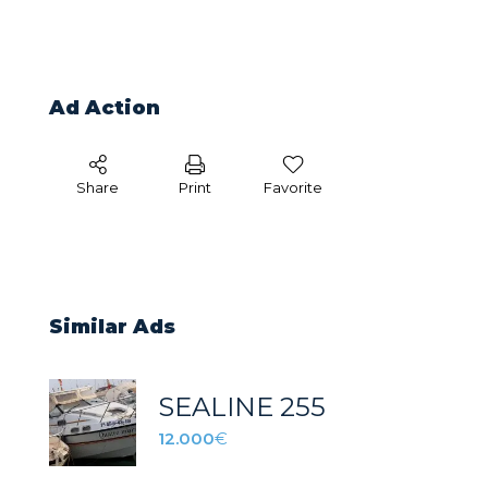
Ad Action
Share
Print
Favorite
Similar Ads
SEALINE 255
12.000
€