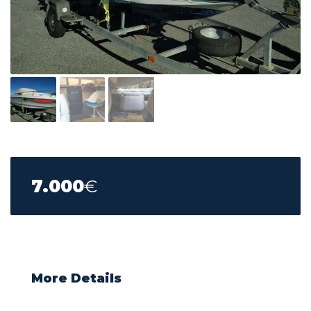
7.000
€
More Details