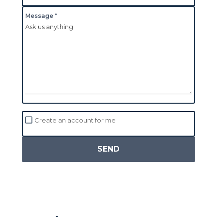
Message *
Create an account for me
SEND