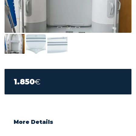
1.850
€
More Details