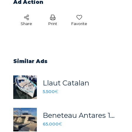
Ad Action
Share
Print
Favorite
Similar Ads
Llaut Catalan
5.500
€
Beneteau Antares 1080
65.000
€