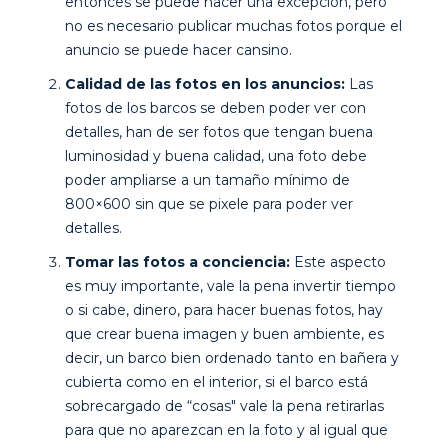
entonces se puede hacer una excepción, pero
no es necesario publicar muchas fotos porque el
anuncio se puede hacer cansino.
Calidad de las fotos en los anuncios:
Las
fotos de los barcos se deben poder ver con
detalles, han de ser fotos que tengan buena
luminosidad y buena calidad, una foto debe
poder ampliarse a un tamaño mínimo de
800×600 sin que se pixele para poder ver
detalles.
Tomar las fotos a conciencia:
Este aspecto
es muy importante, vale la pena invertir tiempo
o si cabe, dinero, para hacer buenas fotos, hay
que crear buena imagen y buen ambiente, es
decir, un barco bien ordenado tanto en bañera y
cubierta como en el interior, si el barco está
sobrecargado de “cosas" vale la pena retirarlas
para que no aparezcan en la foto y al igual que