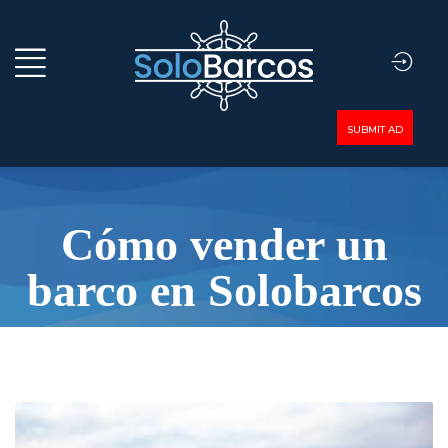
SUBMIT AD
Cómo vender un
barco en Solobarcos