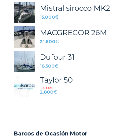
Mistral sirocco MK2
15.000
€
MACGREGOR 26M
21.600
€
Dufour 31
18.500
€
Taylor 50
3.000
€
2.800
€
Barcos de Ocasión Motor