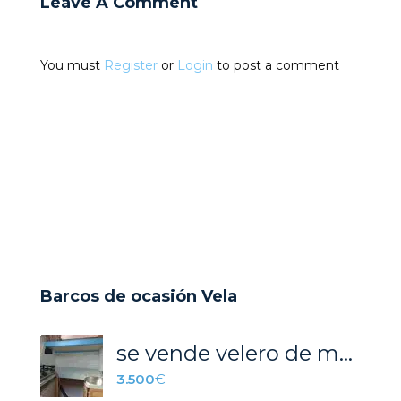
Leave A Comment
You must
Register
or
Login
to post a comment
Barcos de ocasión Vela
se vende velero de madera para restaurar
3.500
€