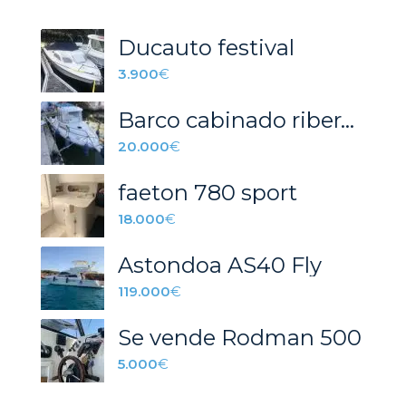
Ducauto festival
3.900
€
Barco cabinado ribera 6m
20.000
€
faeton 780 sport
18.000
€
Astondoa AS40 Fly
119.000
€
Se vende Rodman 500
5.000
€