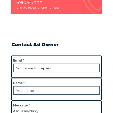
696084XXX
Click to reveal phone number
Contact Ad Owner
Email *
Name *
Message *