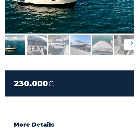
230.000
€
More Details