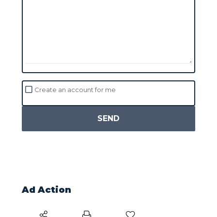
Create an account for me
SEND
Ad Action