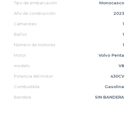
Tipo de embarcación
Monocasco
Año de construcción
2023
Camarotes
1
Baños
1
Número de motores
1
Motor
Volvo Penta
modelo
V8
Potencia del motor
430CV
Combustible
Gasolina
Bandera
SIN BANDERA