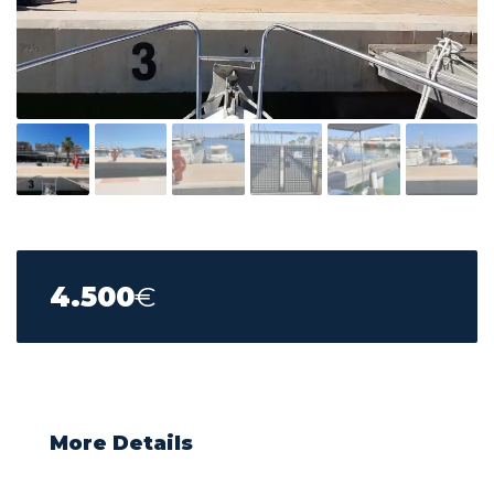
4.500
€
More Details