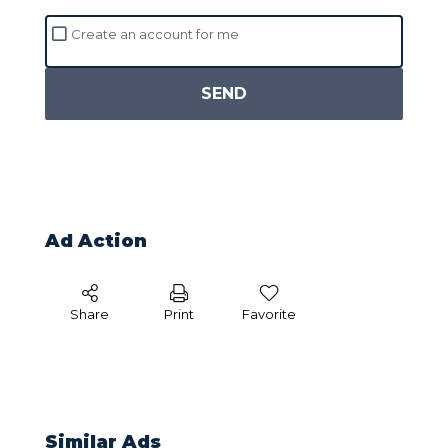
Create an account for me
SEND
Ad Action
Share
Print
Favorite
Similar Ads