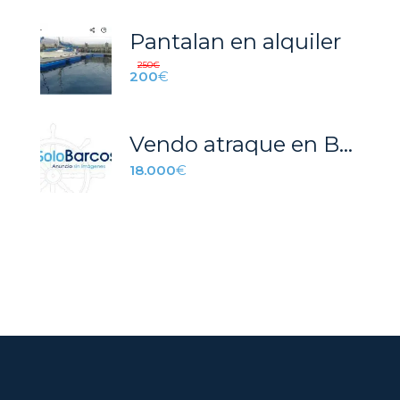
Pantalan en alquiler
250
€
200
€
Vendo atraque en Burriananaova
18.000
€