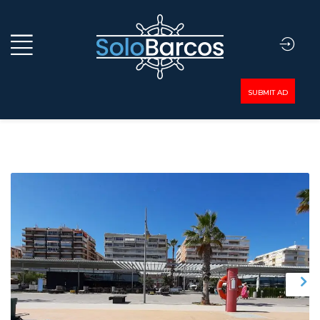
SUBMIT AD