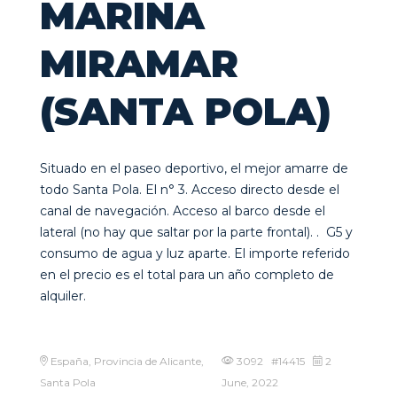
MARINA
MIRAMAR
(SANTA POLA)
Situado en el paseo deportivo, el mejor amarre de
todo Santa Pola. El n° 3. Acceso directo desde el
canal de navegación. Acceso al barco desde el
lateral (no hay que saltar por la parte frontal). . G5 y
consumo de agua y luz aparte. El importe referido
en el precio es el total para un año completo de
alquiler.
España, Provincia de Alicante,
3092 #14415
2
Santa Pola
June, 2022