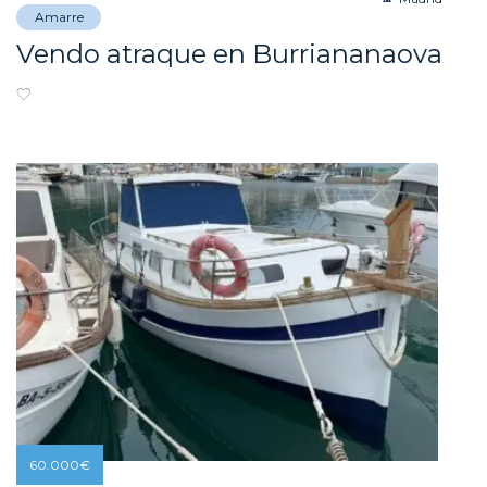
Amarre
Vendo atraque en Burriananaova
60.000
€