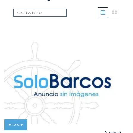
18.000
€
Madrid