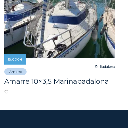
18.000
€
Badalona
Amarre
Amarre 10×3,5 Marinabadalona