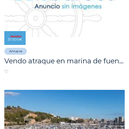
39.000
€
37.500
€
Amarre
Vendo atraque en marina de fuengirola