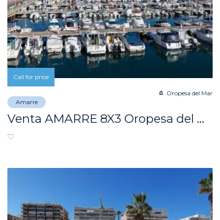
Call for price
Oropesa del Mar
Amarre
Venta AMARRE 8X3 Oropesa del Mar (Castellón)