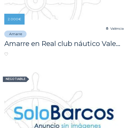
2.000
€
València
Amarre
Amarre en Real club náutico Valencia 6 meses
NEGOTIABLE