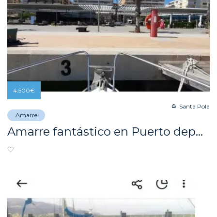
4.500
€
Santa Pola
Amarre
Amarre fantástico en Puerto deportivo Marina Miramar (Santa Pola)