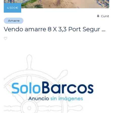
4.500
€
Cunit
Amarre
Vendo amarre 8 X 3,3 Port Segur Calafell