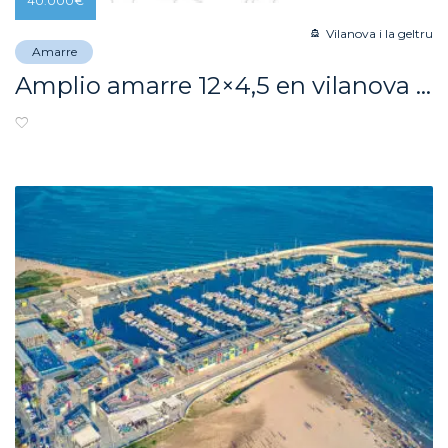
40.000
€
Vilanova i la geltru
Amarre
Amplio amarre 12×4,5 en vilanova i la geltru