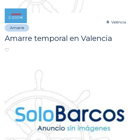
3.500
€
2.000
€
València
Amarre
Amarre temporal en Valencia