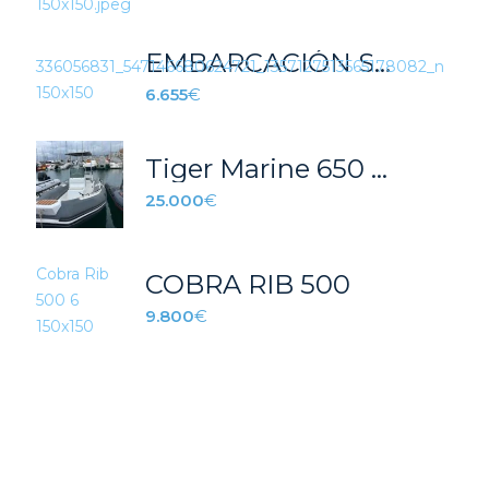
EMBARCACIÓN SEMIRRIGIDA AZURA 390 GRIS
6.655
€
Tiger Marine 650 Open
25.000
€
COBRA RIB 500
9.800
€