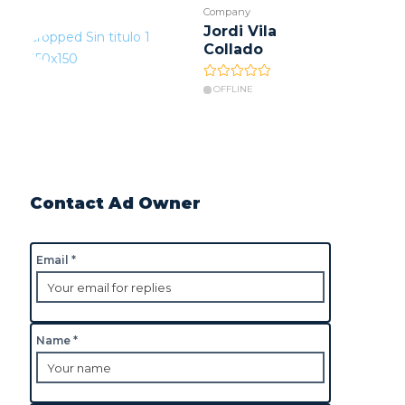
Company
Jordi Vila
Collado
OFFLINE
Contact Ad Owner
Email *
Name *