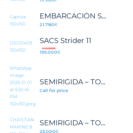
EMBARCACIÓN SEMIRRIGIDA AZURA 600 LUXURY
21.780
€
SACS Strider 11
240.000
€
195.000
€
SEMIRIGIDA – TOTAL REFIT – MOTOR NUEVO
Call for price
SEMIRIGIDA – TOTAL REFIT – 6.70 MT
25.000
€