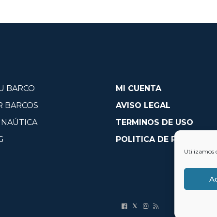
U BARCO
MI CUENTA
R BARCOS
AVISO LEGAL
 NAÚTICA
TERMINOS DE USO
G
POLITICA DE PRIVACID
Utilizamos 
A