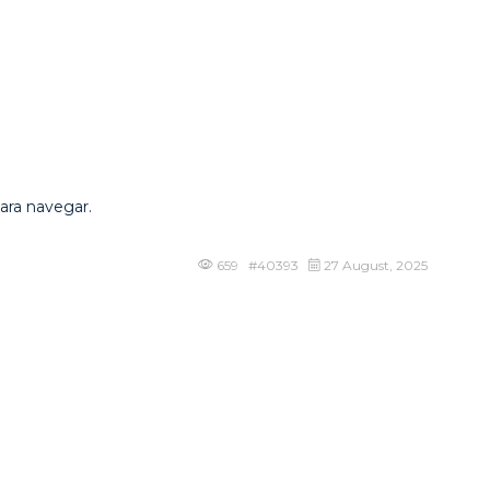
ara navegar.
659 #40393
27 August, 2025