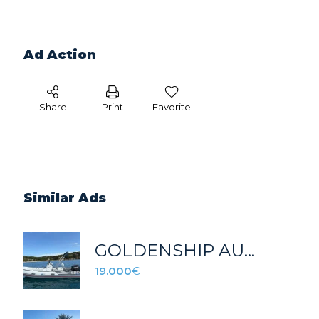
Ad Action
Share
Print
Favorite
Similar Ads
GOLDENSHIP AURA 520 2025
19.000
€