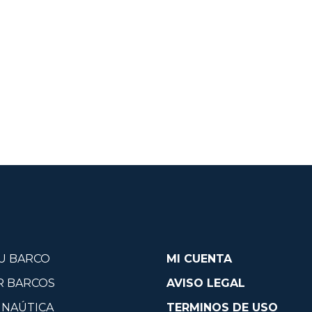
U BARCO
MI CUENTA
R BARCOS
AVISO LEGAL
 NAÚTICA
TERMINOS DE USO