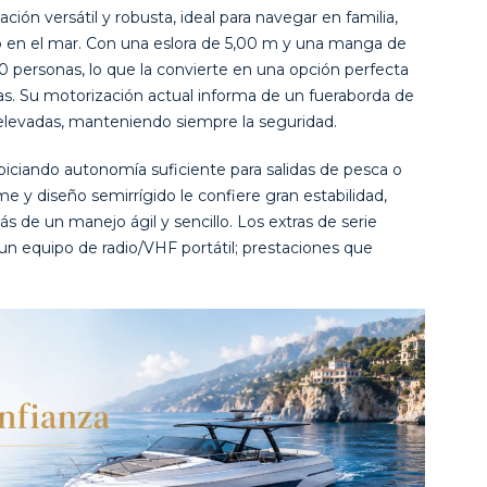
ción versátil y robusta, ideal para navegar en familia,
cio en el mar. Con una eslora de 5,00 m y una manga de
0 personas, lo que la convierte en una opción perfecta
tas. Su motorización actual informa de un fueraborda de
levadas, manteniendo siempre la seguridad.
iciando autonomía suficiente para salidas de pesca o
me y diseño semirrígido le confiere gran estabilidad,
 de un manejo ágil y sencillo. Los extras de serie
un equipo de radio/VHF portátil; prestaciones que