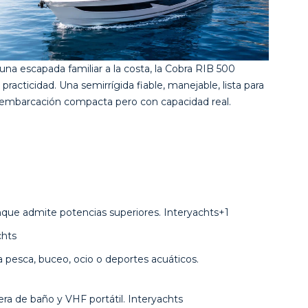
una escapada familiar a la costa, la Cobra RIB 500
practicidad. Una semirrígida fiable, manejable, lista para
a embarcación compacta pero con capacidad real.
nque admite potencias superiores.
Interyachts+1
chts
ra pesca, buceo, ocio o deportes acuáticos.
ra de baño y VHF portátil.
Interyachts