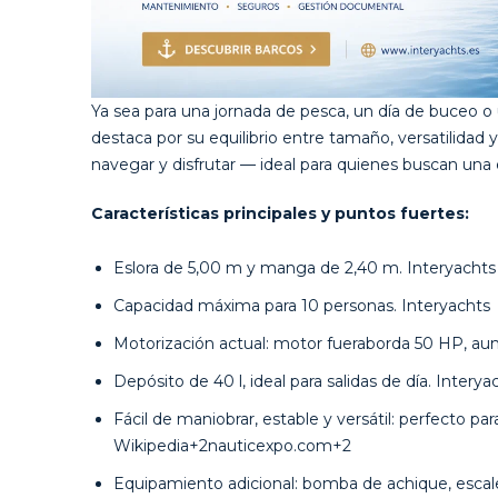
Ya sea para una jornada de pesca, un día de buceo o 
destaca por su equilibrio entre tamaño, versatilidad y 
navegar y disfrutar — ideal para quienes buscan un
Características principales y puntos fuertes:
Eslora de 5,00 m y manga de 2,40 m.
Interyachts
Capacidad máxima para 10 personas.
Interyachts
Motorización actual: motor fueraborda 50 HP, au
Depósito de 40 l, ideal para salidas de día.
Interya
Fácil de maniobrar, estable y versátil: perfecto pa
Wikipedia+2nauticexpo.com+2
Equipamiento adicional: bomba de achique, escale