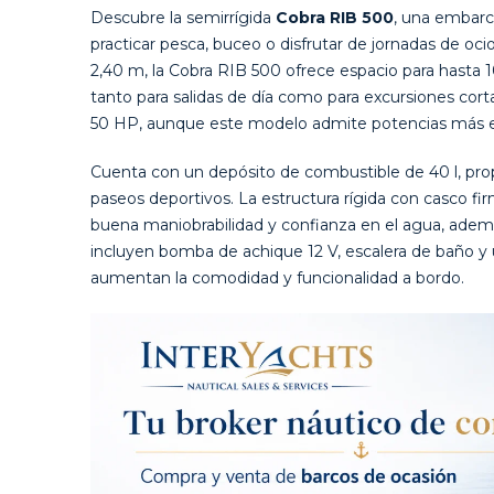
Descubre la semirrígida
Cobra RIB 500
, una embarca
practicar pesca, buceo o disfrutar de jornadas de o
2,40 m, la Cobra RIB 500 ofrece espacio para hasta 1
tanto para salidas de día como para excursiones cor
50 HP, aunque este modelo admite potencias más e
Cuenta con un depósito de combustible de 40 l, prop
paseos deportivos. La estructura rígida con casco fir
buena maniobrabilidad y confianza en el agua, además
incluyen bomba de achique 12 V, escalera de baño y 
aumentan la comodidad y funcionalidad a bordo.