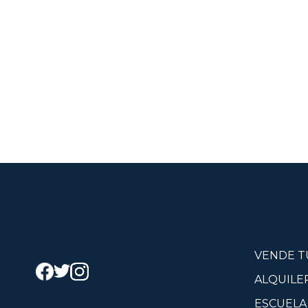
VENDE T
ALQUILE
ESCUELA