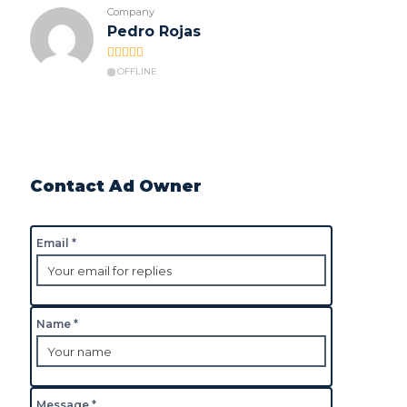
Company
Pedro Rojas
OFFLINE
Contact Ad Owner
Email *
Name *
Message *