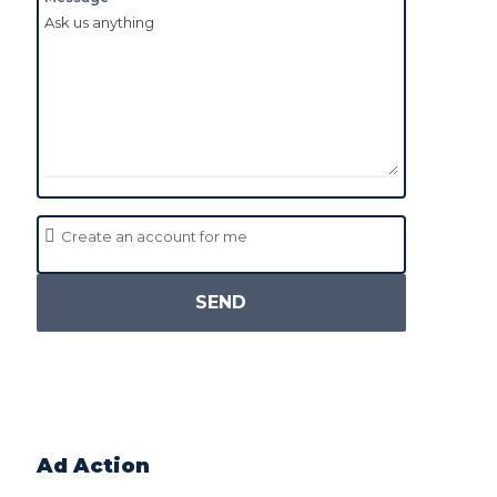
Create an account for me
SEND
Ad Action