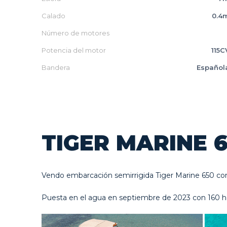
Calado
0.4
Número de motores
Potencia del motor
115C
Bandera
Español
TIGER MARINE 
Vendo embarcación semirrigida Tiger Marine 650 c
Puesta en el agua en septiembre de 2023 con 160 h