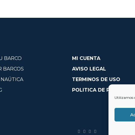
U BARCO
MI CUENTA
R BARCOS
AVISO LEGAL
 NAÚTICA
TERMINOS DE USO
G
POLITICA DE PRIVACID
Utilizamos 
A