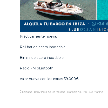
Prácticamente nueva.
Roll bar de acero inoxidable
Bimini de acero inoxidable
Radio FM bluetooth
Valor nueva con los extras 39.000€
España, provincia de Barcelona, Barcelona, Moll De Marina