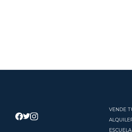
VENDE T
ALQUILE
ESCUELA