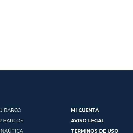
U BARCO
MI CUENTA
R BARCOS
AVISO LEGAL
 NAÚTICA
TERMINOS DE USO