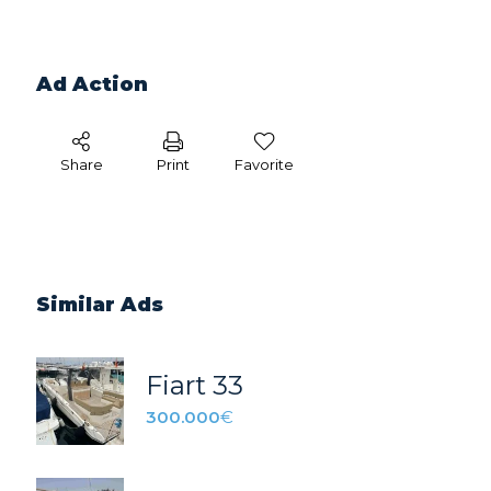
Ad Action
Share
Print
Favorite
Similar Ads
Fiart 33
300.000
€