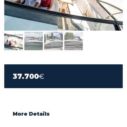
37.700
€
More Details