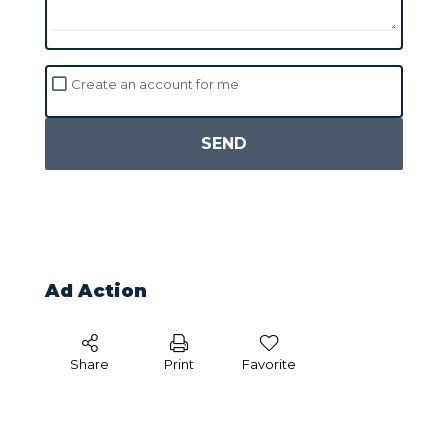
Create an account for me
SEND
Ad Action
Share
Print
Favorite