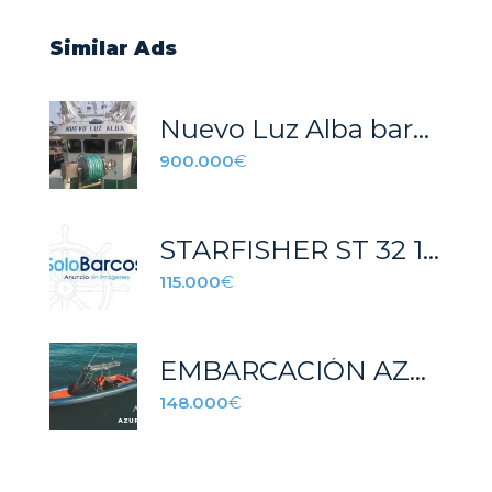
Similar Ads
Nuevo Luz Alba barco de cerco
900.000
€
STARFISHER ST 32 115.000 €
115.000
€
EMBARCACIÓN AZURA 940
148.000
€