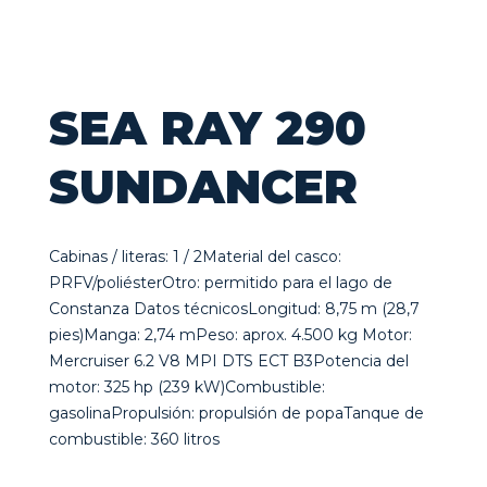
SEA RAY 290
SUNDANCER
Cabinas / literas: 1 / 2Material del casco:
PRFV/poliésterOtro: permitido para el lago de
Constanza Datos técnicosLongitud: 8,75 m (28,7
pies)Manga: 2,74 mPeso: aprox. 4.500 kg Motor:
Mercruiser 6.2 V8 MPI DTS ECT B3Potencia del
motor: 325 hp (239 kW)Combustible:
gasolinaPropulsión: propulsión de popaTanque de
combustible: 360 litros