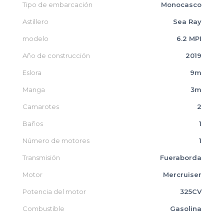
Tipo de embarcación
Monocasco
Astillero
Sea Ray
modelo
6.2 MPI
Año de construcción
2019
Eslora
9m
Manga
3m
Camarotes
2
Baños
1
Número de motores
1
Transmisión
Fueraborda
Motor
Mercruiser
Potencia del motor
325CV
Combustible
Gasolina