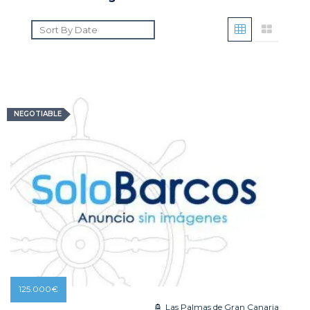
NEGOTIABLE
125.000
€
Las Palmas de Gran Canaria