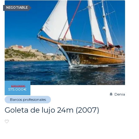
NEGOTIABLE
600.000
€
575.000
€
Denia
Barcos profesionales
Goleta de lujo 24m (2007)