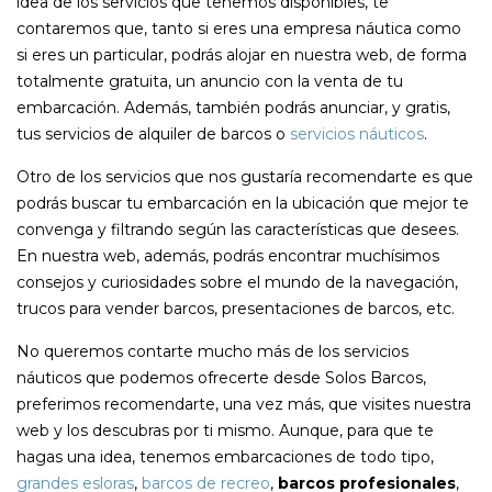
idea de los servicios que tenemos disponibles, te
contaremos que, tanto si eres una empresa náutica como
si eres un particular, podrás alojar en nuestra web, de forma
totalmente gratuita, un anuncio con la venta de tu
embarcación. Además, también podrás anunciar, y gratis,
tus servicios de alquiler de barcos o
servicios náuticos
.
Otro de los servicios que nos gustaría recomendarte es que
podrás buscar tu embarcación en la ubicación que mejor te
convenga y filtrando según las características que desees.
En nuestra web, además, podrás encontrar muchísimos
consejos y curiosidades sobre el mundo de la navegación,
trucos para vender barcos, presentaciones de barcos, etc.
No queremos contarte mucho más de los servicios
náuticos que podemos ofrecerte desde Solos Barcos,
preferimos recomendarte, una vez más, que visites nuestra
web y los descubras por ti mismo. Aunque, para que te
hagas una idea, tenemos embarcaciones de todo tipo,
grandes esloras
,
barcos de recreo
,
barcos profesionales
,