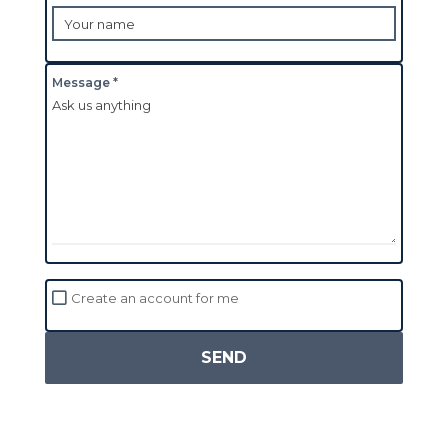
Message *
Create an account for me
SEND