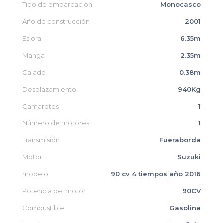
Tipo de embarcación
Monocasco
Año de construcción
2001
Eslora
6.35m
Manga
2.35m
Calado
0.38m
Desplazamiento
940Kg
Camarotes
1
Número de motores
1
Transmisión
Fueraborda
Motor
Suzuki
modelo
90 cv 4 tiempos año 2016
Potencia del motor
90CV
Combustible
Gasolina