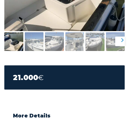
21.000
€
More Details