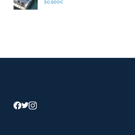
30.500
€