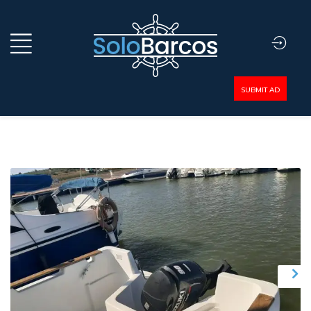
SUBMIT AD