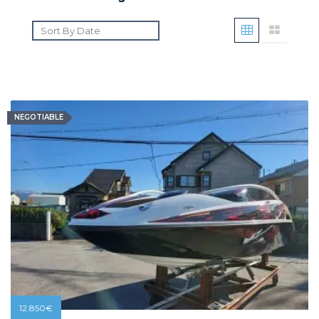
NEGOTIABLE
12.850
€