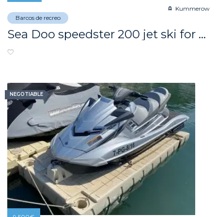
Kummerow
Barcos de recreo
Sea Doo speedster 200 jet ski for sale.
NEGOTIABLE
9.500
€