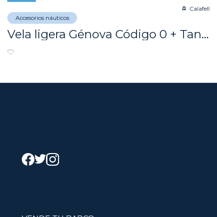
Calafell
Accesorios náuticos
Vela ligera Génova Código 0 + Tangón