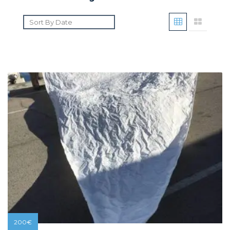
200
€