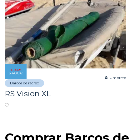
6.500
€
6.400
€
Umbrete
Barcos de recreo
RS Vision XL
Comprar Barcos de