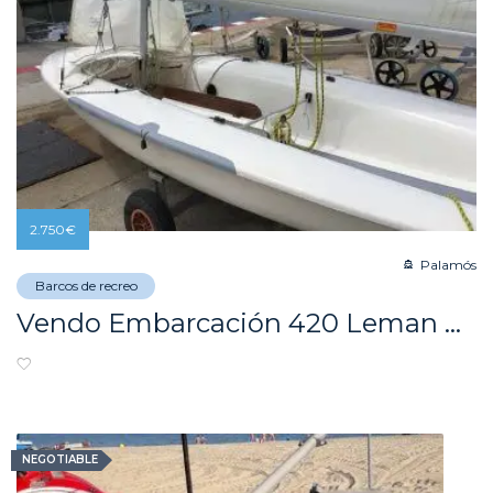
2.750
€
Palamós
Barcos de recreo
Vendo Embarcación 420 Leman Sport Vela Ligera en Perfecto Estado
NEGOTIABLE