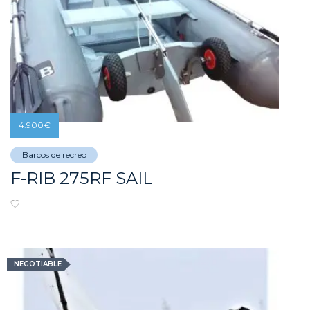
4.900
€
Barcos de recreo
F-RIB 275RF SAIL
NEGOTIABLE