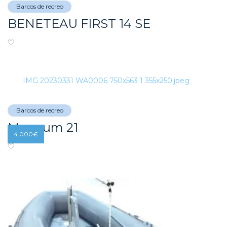
Barcos de recreo
BENETEAU FIRST 14 SE
Barcos de recreo
Magnum 21
4.000
€