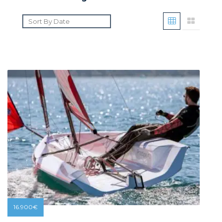
16.900
€