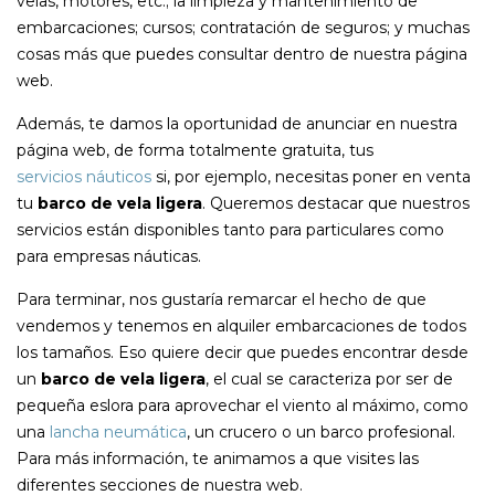
velas, motores, etc.; la limpieza y mantenimiento de
embarcaciones; cursos; contratación de seguros; y muchas
cosas más que puedes consultar dentro de nuestra página
web.
Además, te damos la oportunidad de anunciar en nuestra
página web, de forma totalmente gratuita, tus
servicios náuticos
si, por ejemplo, necesitas poner en venta
tu
barco de vela ligera
. Queremos destacar que nuestros
servicios están disponibles tanto para particulares como
para empresas náuticas.
Para terminar, nos gustaría remarcar el hecho de que
vendemos y tenemos en alquiler embarcaciones de todos
los tamaños. Eso quiere decir que puedes encontrar desde
un
barco de vela ligera
, el cual se caracteriza por ser de
pequeña eslora para aprovechar el viento al máximo, como
una
lancha neumática
, un crucero o un barco profesional.
Para más información, te animamos a que visites las
diferentes secciones de nuestra web.