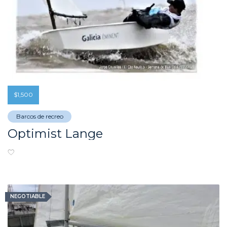
$
1,500
Barcos de recreo
Optimist Lange
NEGOTIABLE