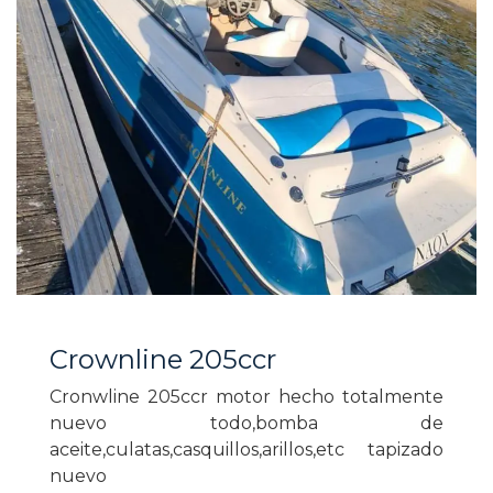
Crownline 205ccr
Cronwline 205ccr motor hecho totalmente
nuevo todo,bomba de
aceite,culatas,casquillos,arillos,etc tapizado
nuevo