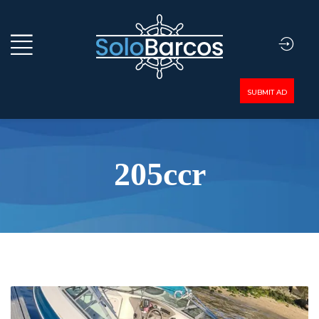
SUBMIT AD
205ccr