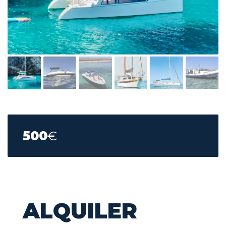
500
€
ALQUILER