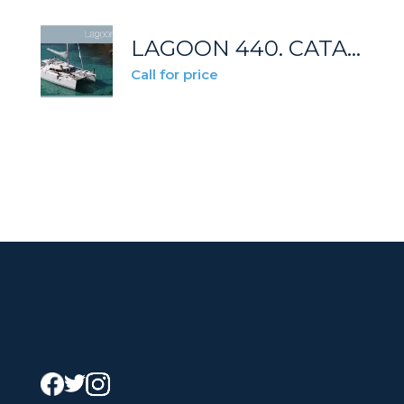
LAGOON 440. CATAMARÁN EN IBIZA.
Call for price