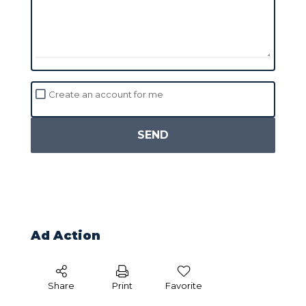
Create an account for me
SEND
Ad Action
Share
Print
Favorite