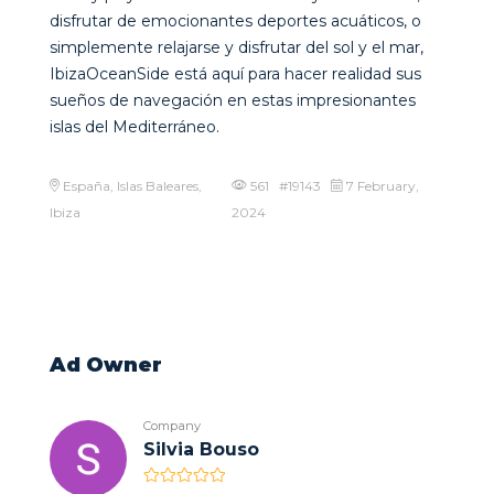
disfrutar de emocionantes deportes acuáticos, o
simplemente relajarse y disfrutar del sol y el mar,
IbizaOceanSide está aquí para hacer realidad sus
sueños de navegación en estas impresionantes
islas del Mediterráneo.
España, Islas Baleares,
561 #19143
7 February,
Ibiza
2024
Ad Owner
Company
Silvia Bouso