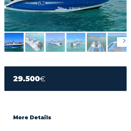
29.500
€
More Details