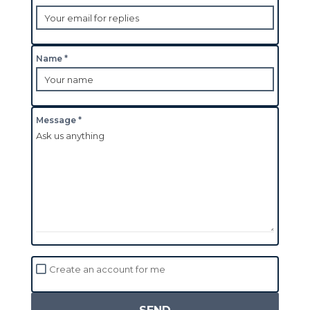
Name *
Message *
Create an account for me