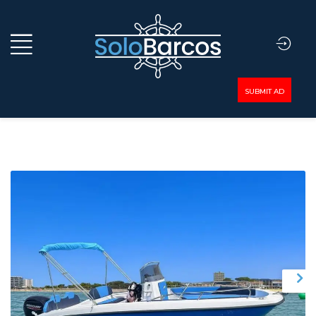
SUBMIT AD