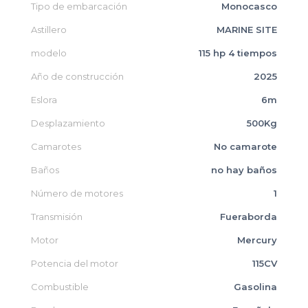
Tipo de embarcación
Monocasco
Astillero
MARINE SITE
modelo
115 hp 4 tiempos
Año de construcción
2025
Eslora
6m
Desplazamiento
500Kg
Camarotes
No camarote
Baños
no hay baños
Número de motores
1
Transmisión
Fueraborda
Motor
Mercury
Potencia del motor
115CV
Combustible
Gasolina