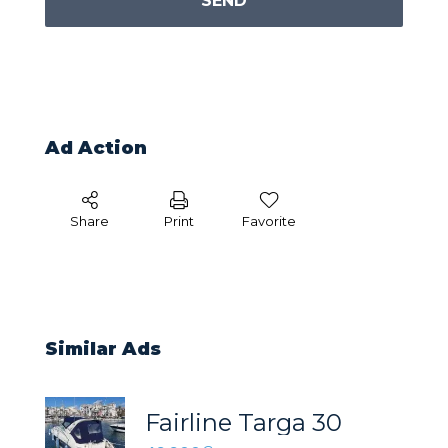
SEND
Ad Action
Share
Print
Favorite
Similar Ads
Fairline Targa 30