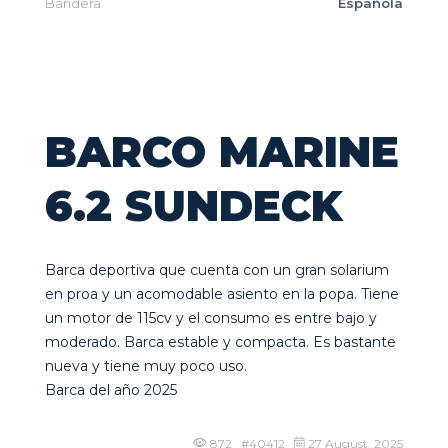
Bandera
Española
BARCO MARINE
6.2 SUNDECK
Barca deportiva que cuenta con un gran solarium
en proa y un acomodable asiento en la popa. Tiene
un motor de 115cv y el consumo es entre bajo y
moderado. Barca estable y compacta. Es bastante
nueva y tiene muy poco uso.
Barca del año 2025
872 #40412
27 August, 2025