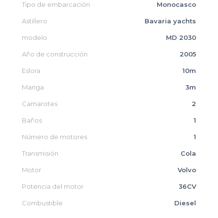
Tipo de embarcación
Monocasco
Astillero
Bavaria yachts
modelo
MD 2030
Año de construcción
2005
Eslora
10m
Manga
3m
Camarotes
2
Baños
1
Número de motores
1
Transmisión
Cola
Motor
Volvo
Potencia del motor
36CV
Combustible
Diesel