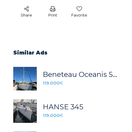
Share
Print
Favorite
Similar Ads
Beneteau Oceanis 500
119.000
€
HANSE 345
119.000
€