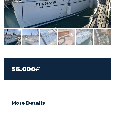
56.000
€
More Details