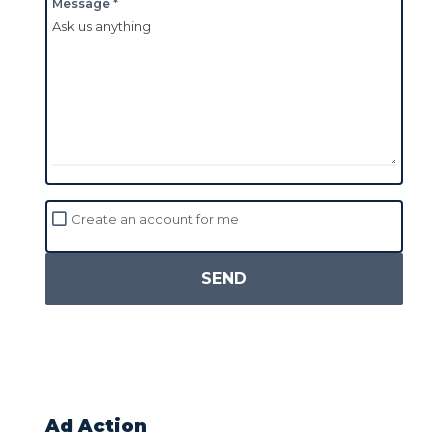
Message *
Create an account for me
SEND
Ad Action