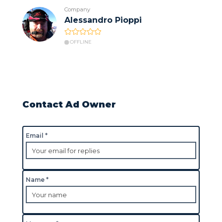
Company
Alessandro Pioppi
OFFLINE
Contact Ad Owner
Email *
Name *