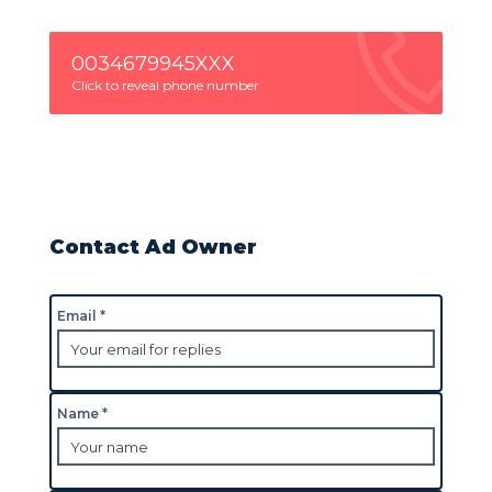
0034679945XXX
Click to reveal phone number
Contact Ad Owner
Email *
Name *