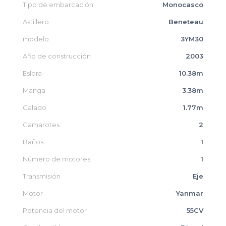
Tipo de embarcación
Monocasco
Astillero
Beneteau
modelo
3YM30
Año de construcción
2003
Eslora
10.38m
Manga
3.38m
Calado
1.77m
Camarotes
2
Baños
1
Número de motores
1
Transmisión
Eje
Motor
Yanmar
Potencia del motor
55CV