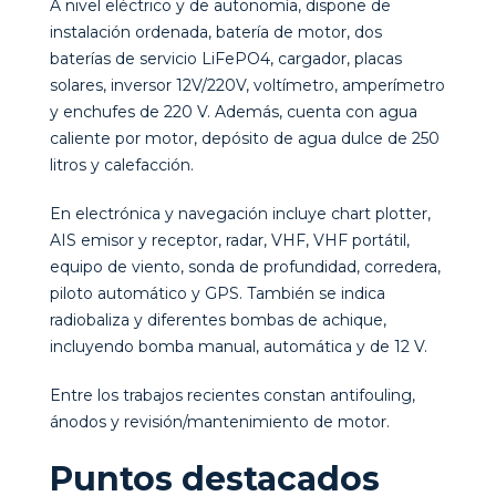
A nivel eléctrico y de autonomía, dispone de
instalación ordenada, batería de motor, dos
baterías de servicio LiFePO4, cargador, placas
solares, inversor 12V/220V, voltímetro, amperímetro
y enchufes de 220 V. Además, cuenta con agua
caliente por motor, depósito de agua dulce de 250
litros y calefacción.
En electrónica y navegación incluye chart plotter,
AIS emisor y receptor, radar, VHF, VHF portátil,
equipo de viento, sonda de profundidad, corredera,
piloto automático y GPS. También se indica
radiobaliza y diferentes bombas de achique,
incluyendo bomba manual, automática y de 12 V.
Entre los trabajos recientes constan antifouling,
ánodos y revisión/mantenimiento de motor.
Puntos destacados