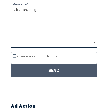
Message *
Create an account for me
SEND
Ad Action