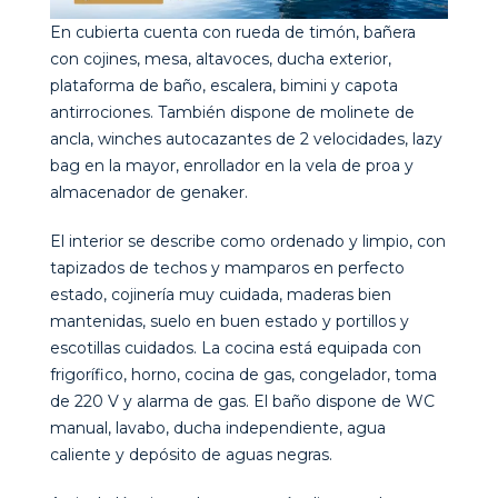
En cubierta cuenta con rueda de timón, bañera
con cojines, mesa, altavoces, ducha exterior,
plataforma de baño, escalera, bimini y capota
antirrociones. También dispone de molinete de
ancla, winches autocazantes de 2 velocidades, lazy
bag en la mayor, enrollador en la vela de proa y
almacenador de genaker.
El interior se describe como ordenado y limpio, con
tapizados de techos y mamparos en perfecto
estado, cojinería muy cuidada, maderas bien
mantenidas, suelo en buen estado y portillos y
escotillas cuidados. La cocina está equipada con
frigorífico, horno, cocina de gas, congelador, toma
de 220 V y alarma de gas. El baño dispone de WC
manual, lavabo, ducha independiente, agua
caliente y depósito de aguas negras.