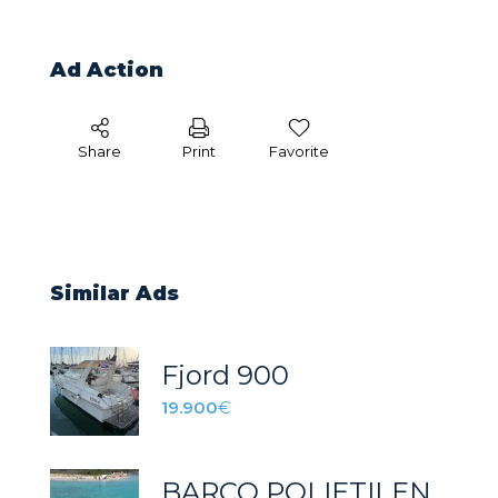
Ad Action
Share
Print
Favorite
Similar Ads
Fjord 900
19.900
€
BARCO POLIETILENO PHDE