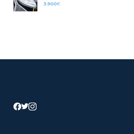
3.900
€