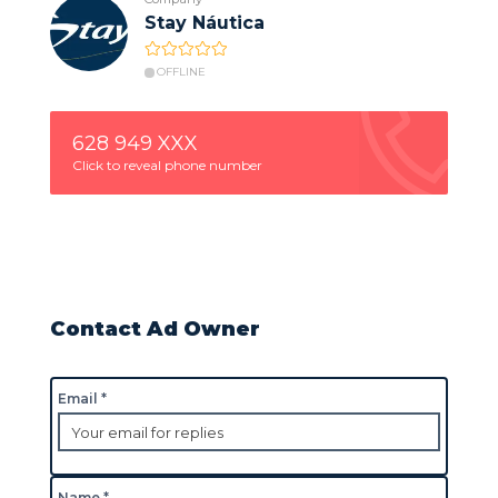
Stay Náutica
OFFLINE
628 949 XXX
Click to reveal phone number
Contact Ad Owner
Email *
Name *