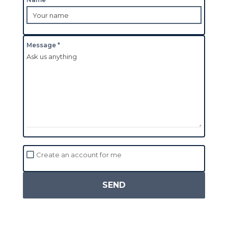
Message *
Create an account for me
SEND