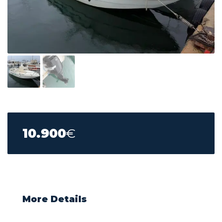
10.900
€
More Details