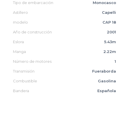
Tipo de embarcación
Monocasco
Astillero
Capelli
modelo
CAP 18
Año de construcción
2001
Eslora
5.43m
Manga
2.22m
Número de motores
1
Transmisión
Fueraborda
Combustible
Gasolina
Bandera
Española