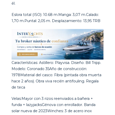
él.
Eslora total (ISO): 10.68 m.Manga: 3,07 m.Calado:
1,70 m.Puntal: 2,05 m. Desplazamiento: 13,95 TRB
Características: Astillero: Playvisa. Diseño: Bill Tripp.
Modelo: Coronado 35Año de construcción:
1978Material del casco: Fibra (pintada obra muerta
hace 2 años). Obra viva recién antifouling. Regala
de teca
Velas:Mayor con 3 rizos reenviados a bañera +
funda + lazyjacksGénova con enrollador. Banda
solar nueva de 2023Winches: 3 de acero inox