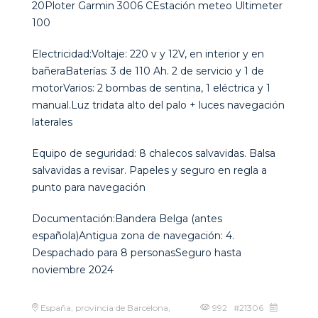
20Ploter Garmin 3006 CEstación meteo Ultimeter
100
Electricidad:Voltaje: 220 v y 12V, en interior y en
bañeraBaterías: 3 de 110 Ah. 2 de servicio y 1 de
motorVarios: 2 bombas de sentina, 1 eléctrica y 1
manual.Luz tridata alto del palo + luces navegación
laterales
Equipo de seguridad: 8 chalecos salvavidas. Balsa
salvavidas a revisar. Papeles y seguro en regla a
punto para navegación
Documentación:Bandera Belga (antes
española)Antigua zona de navegación: 4.
Despachado para 8 personasSeguro hasta
noviembre 2024
España, provincia de Barcelona,
992 #21306