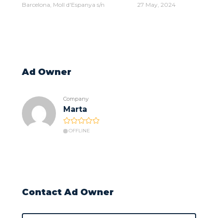
Barcelona, Moll d'Espanya s/n
27 May, 2024
Ad Owner
Company
Marta
OFFLINE
Contact Ad Owner