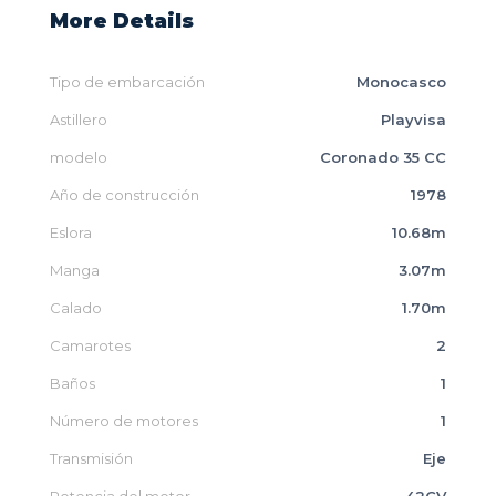
More Details
Tipo de embarcación
Monocasco
Astillero
Playvisa
modelo
Coronado 35 CC
Año de construcción
1978
Eslora
10.68m
Manga
3.07m
Calado
1.70m
Camarotes
2
Baños
1
Número de motores
1
Transmisión
Eje