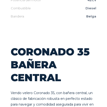
Potencia del motor
42CV
Combustible
Diesel
Bandera
Belga
CORONADO 35
BAÑERA
CENTRAL
Vendo velero Coronado 35, con bañera central, un
clásico de fabricación robusta en perfecto estado
para navegar y comodidad asegurada para vivir en