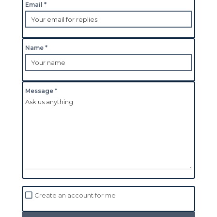
Email *
Name *
Message *
Create an account for me