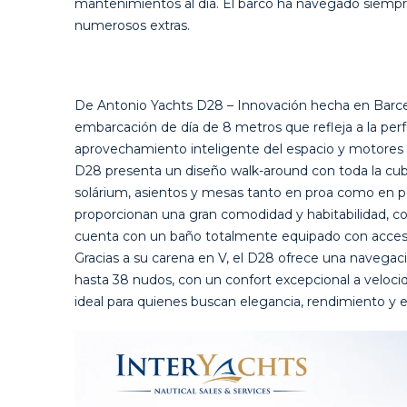
mantenimientos al día. El barco ha navegado siempr
numerosos extras.
De Antonio Yachts D28 – Innovación hecha en Barce
embarcación de día de 8 metros que refleja a la perfec
aprovechamiento inteligente del espacio y motores f
D28 presenta un diseño walk-around con toda la cubi
solárium, asientos y mesas tanto en proa como en p
proporcionan una gran comodidad y habitabilidad, con
cuenta con un baño totalmente equipado con acceso
Gracias a su carena en V, el D28 ofrece una navegaci
hasta 38 nudos, con un confort excepcional a veloci
ideal para quienes buscan elegancia, rendimiento y 