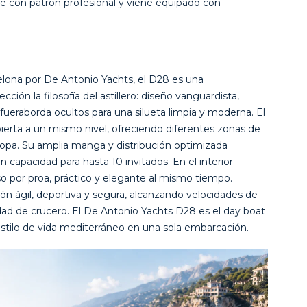
e con patrón profesional y viene equipado con
lona por De Antonio Yachts, el D28 es una
ción la filosofía del astillero: diseño vanguardista,
ueraborda ocultos para una silueta limpia y moderna. El
erta a un mismo nivel, ofreciendo diferentes zonas de
opa. Su amplia manga y distribución optimizada
 capacidad para hasta 10 invitados. En el interior
 por proa, práctico y elegante al mismo tiempo.
ón ágil, deportiva y segura, alcanzando velocidades de
dad de crucero. El De Antonio Yachts D28 es el day boat
estilo de vida mediterráneo en una sola embarcación.