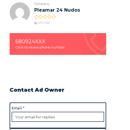
Company
Pleamar 24 Nudos
OFFLINE
680924XXX
Click to reveal phone number
Contact Ad Owner
Email *