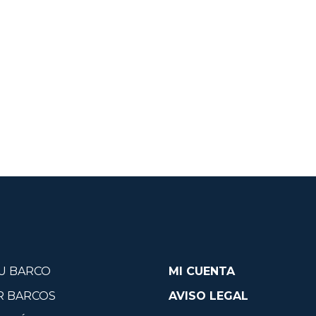
U BARCO
MI CUENTA
R BARCOS
AVISO LEGAL