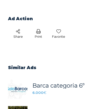
Ad Action
Share
Print
Favorite
Similar Ads
Barca categoria 6°
6.000
€