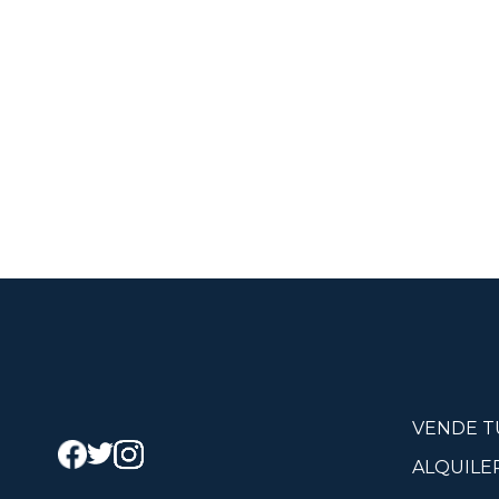
VENDE T
ALQUILE