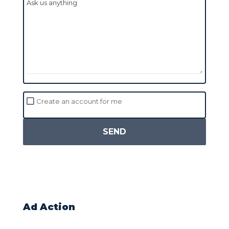
Create an account for me
SEND
Ad Action