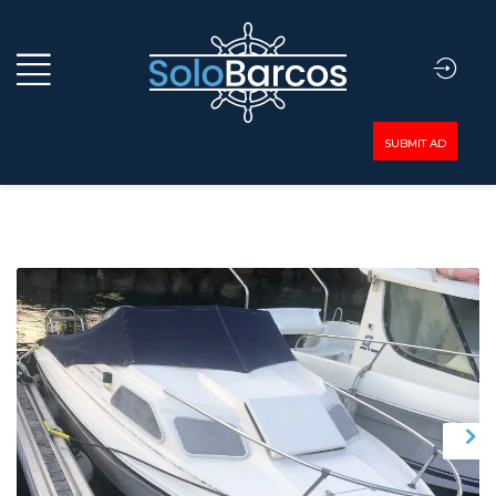
SUBMIT AD