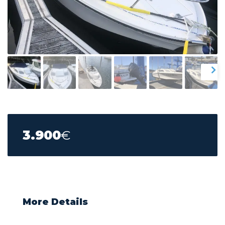
3.900
€
More Details