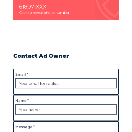
618071XXX
Click to reveal phone number
Contact Ad Owner
Email *
Name *
Message *