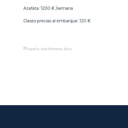
Azafata: 1200 € /semana
Clases previas al embarque: 120 €
España, Islas Baleares, Ibiza