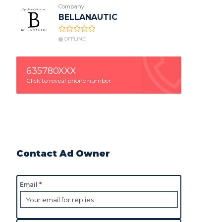
Company
BELLANAUTIC
OFFLINE
635780XXX
Click to reveal phone number
Contact Ad Owner
Email *