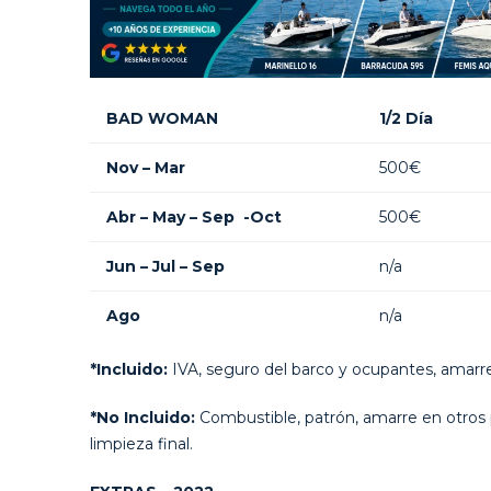
BAD WOMAN
1/2 Día
Nov – Mar
500€
Abr – May – Sep -Oct
500€
Jun – Jul – Sep
n/a
Ago
n/a
*Incluido:
IVA, seguro del barco y ocupantes, amarre
*No Incluido:
Combustible, patrón, amarre en otros p
limpieza final.