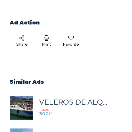
Ad Action
Share
Print
Favorite
Similar Ads
VELEROS DE ALQUILER EN VALENCIA
550
€
300
€