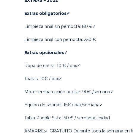
EXTRAS – 2022
Extras obligatorios✓
Limpieza final sin pernocta: 80 €✓
Limpieza final con pernocta: 250 €
Extras opcionales✓
Ropa de cama: 10 € / pax✓
Toallas: 10€ / pax✓
Motor embarcación auxiliar: 90€ /semana✓
Equipo de snorkel: 15€ / pax/semana✓
Tabla Paddle Sub: 150 € / semana/Unidad
AMARRE:✓ GRATUITO Durante toda la semana en Ma