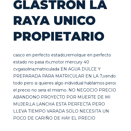
GLASTRON LA
RAYA UNICO
PROPIETARIO
casco en perfecto estado,remolque en perfecto
estado no pasa itv,motor mercury 40
cvgasolina,matriculada EN AGUA DULCE Y
PREPARADA PARA MATRICULAR EN LA 7,vendo
todo pero si quieres algo individual hablamos peroi
el precio no sera el mismo. NO NEGOCIO PRECIO
ABANDONO PROYECTO POR MUERTE DE MI
MUJER,LA LANCHA ESTA PERFECTA PERO
LLEVA TIEMPO VARADA SOLO NECESITA UN
POCO DE CARIÑO DE HAY EL PRECIO