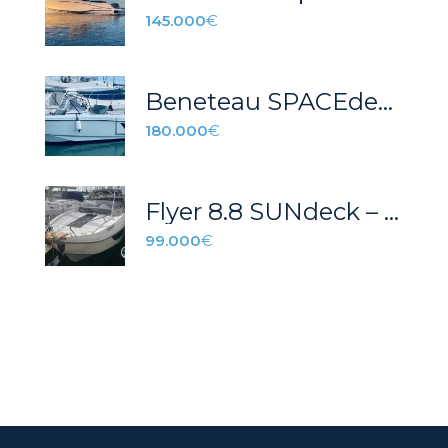
145.000
€
Beneteau SPACEdeck
180.000
€
Flyer 8.8 SUNdeck – REF 044P
99.000
€