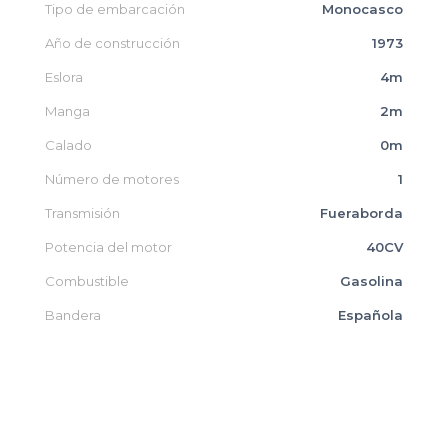
Tipo de embarcación
Monocasco
Año de construcción
1973
Eslora
4m
Manga
2m
Calado
0m
Número de motores
1
Transmisión
Fueraborda
Potencia del motor
40CV
Combustible
Gasolina
Bandera
Española