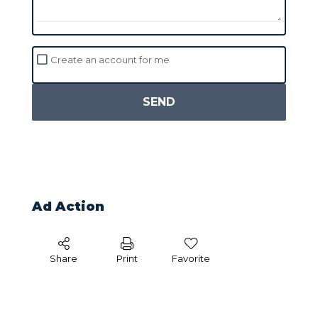
Create an account for me
SEND
Ad Action
Share
Print
Favorite