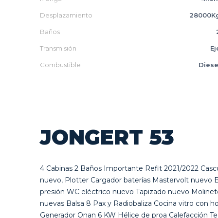
Desplazamiento
28000K
Baños
Transmisión
Ej
Combustible
Diese
JONGERT 53
4 Cabinas 2 Baños Importante Refit 2021/2022 Cas
nuevo, Plotter Cargador baterías Mastervolt nuevo
presión WC eléctrico nuevo Tapizado nuevo Molinet
nuevas Balsa 8 Pax y Radiobaliza Cocina vitro con 
Generador Onan 6 KW Hélice de proa Calefacción Teca