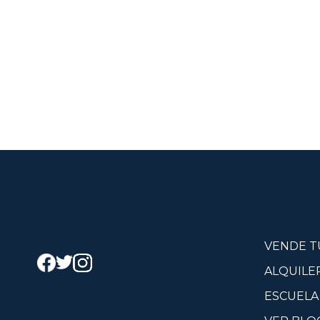
VENDE T
ALQUILE
ESCUELA