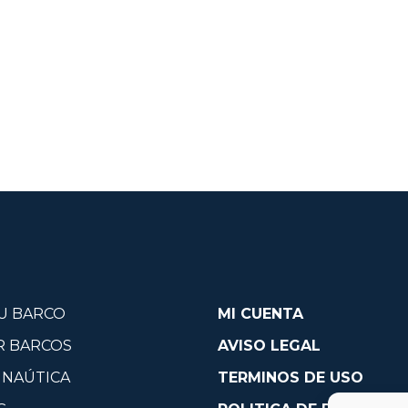
U BARCO
MI CUENTA
R BARCOS
AVISO LEGAL
 NAÚTICA
TERMINOS DE USO