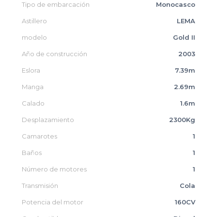
Tipo de embarcación
Monocasco
Astillero
LEMA
modelo
Gold II
Año de construcción
2003
Eslora
7.39m
Manga
2.69m
Calado
1.6m
Desplazamiento
2300Kg
Camarotes
1
Baños
1
Número de motores
1
Transmisión
Cola
Potencia del motor
160CV