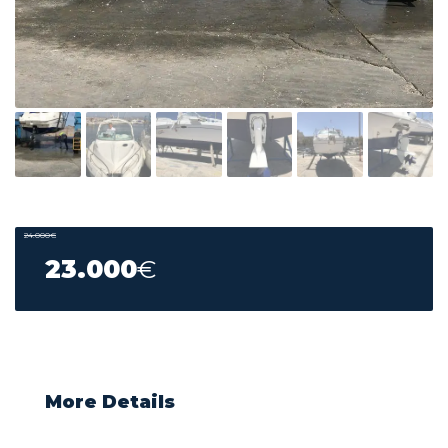
24.000
€
23.000
€
More Details