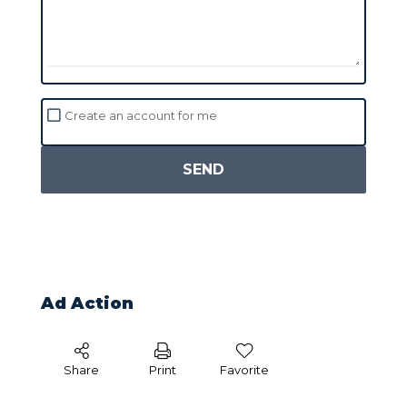
Create an account for me
SEND
Ad Action
Share
Print
Favorite