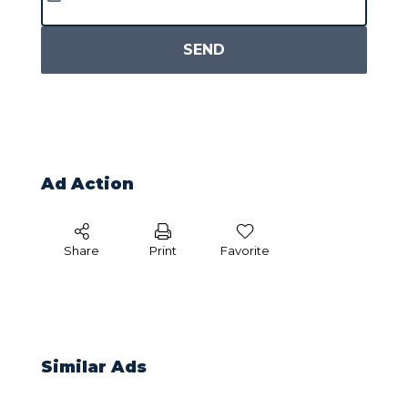
SEND
Ad Action
Share
Print
Favorite
Similar Ads