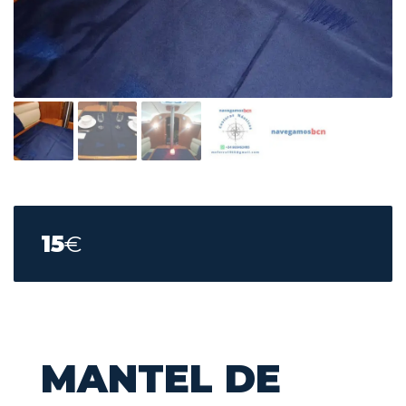
15
€
MANTEL DE