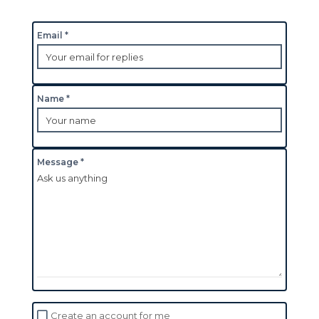
Email *
Name *
Message *
Create an account for me