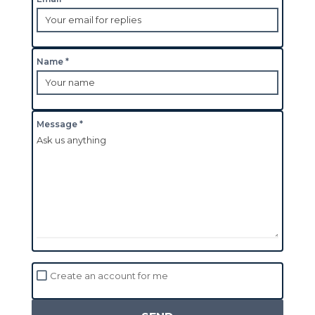
Name *
Message *
Create an account for me