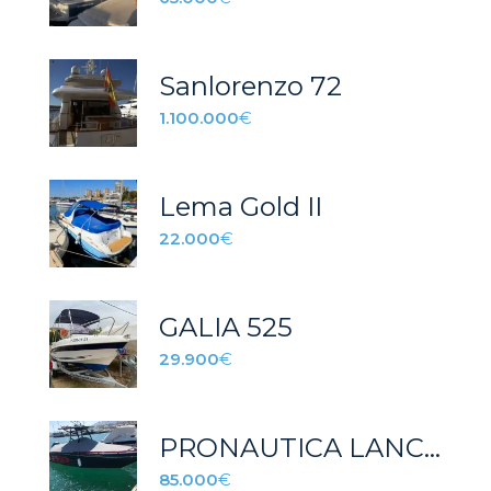
Sanlorenzo 72
1.100.000
€
Lema Gold II
22.000
€
GALIA 525
29.900
€
PRONAUTICA LANCHA RAPIDA
85.000
€