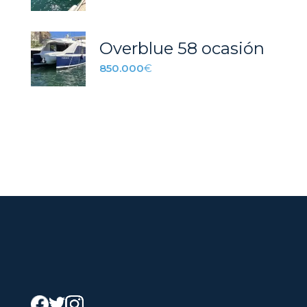
Overblue 58 ocasión
850.000
€