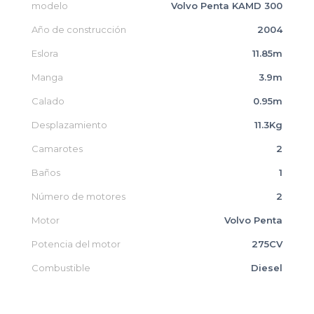
modelo
Volvo Penta KAMD 300
Año de construcción
2004
Eslora
11.85m
Manga
3.9m
Calado
0.95m
Desplazamiento
11.3Kg
Camarotes
2
Baños
1
Número de motores
2
Motor
Volvo Penta
Potencia del motor
275CV
Combustible
Diesel