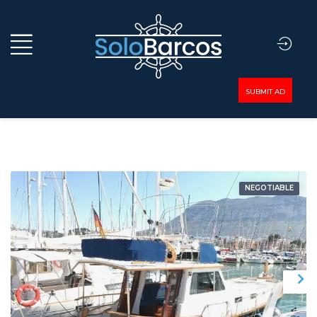
SUBMIT AD
NEGOTIABLE