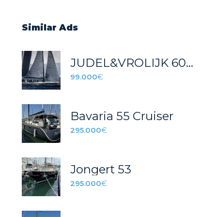
Similar Ads
JUDEL&VROLIJK 60 PHOENIX
99.000
€
Bavaria 55 Cruiser
295.000
€
Jongert 53
295.000
€