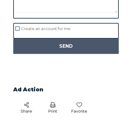
Create an account for me
SEND
Ad Action
Share
Print
Favorite