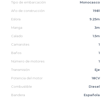
Tipo de embarcación
Monocasco
Año de construcción
1981
Eslora
9.25m
Manga
3m
Calado
1.5m
Camarotes
1
Baños
1
Número de motores
1
Transmisión
Eje
Potencia del motor
18CV
Combustible
Diesel
Bandera
Española