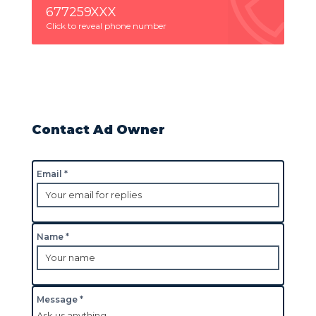
677259XXX
Click to reveal phone number
Contact Ad Owner
Email *
Name *
Message *