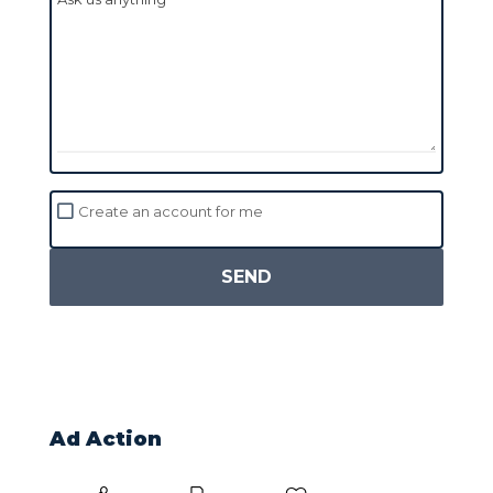
Create an account for me
SEND
Ad Action