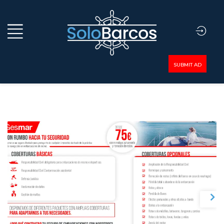
SUBMIT AD