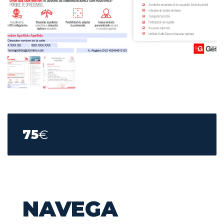
75
€
NAVEGA