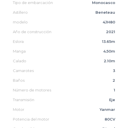
Tipo de embarcación
Monocasco
Astillero
Beneteau
modelo
4JH80
Año de construcción
2021
Eslora
13.65m
Manga
4.50m
Calado
2.10m
Camarotes
3
Baños
2
Número de motores
1
Transmisión
Eje
Motor
Yanmar
Potencia del motor
80CV