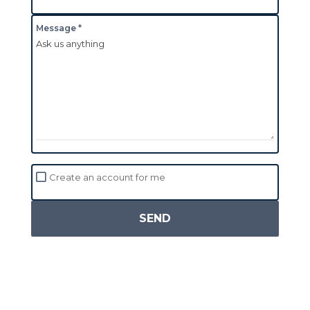
Message *
Create an account for me
SEND