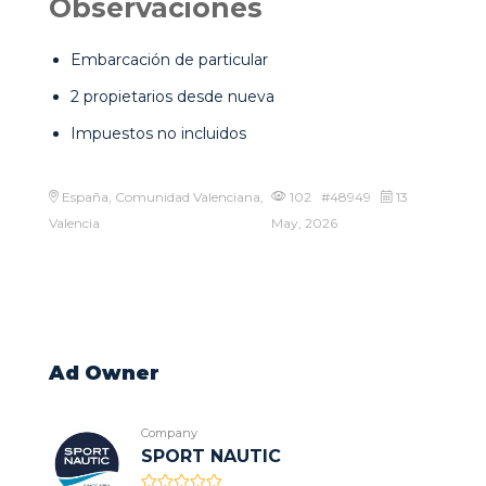
Observaciones
Embarcación de particular
2 propietarios desde nueva
Impuestos no incluidos
España, Comunidad Valenciana,
102 #48949
13
Valencia
May, 2026
Ad Owner
Company
SPORT NAUTIC