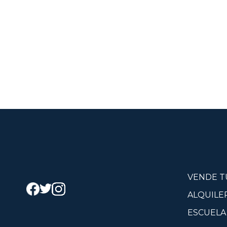
VENDE T
ALQUILE
ESCUELA