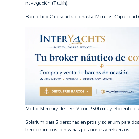
navegación (Titulín).
Barco Tipo C despachado hasta 12 millas. Capacidad 
Motor Mercury de 115 CV con 330h muy eficiente que
Solarium para 3 personas en proa y solarium para do
hergonómicos con varias posiciones y refuerzos.