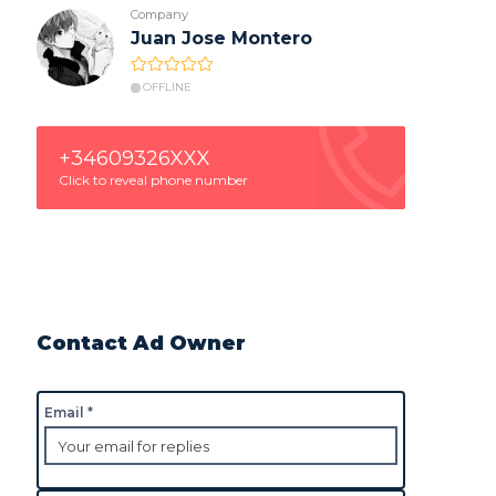
Company
Juan Jose Montero
OFFLINE
+34609326XXX
Click to reveal phone number
Contact Ad Owner
Email *