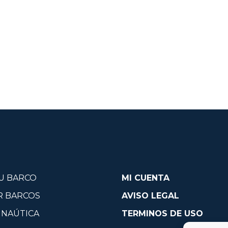
U BARCO
MI CUENTA
R BARCOS
AVISO LEGAL
 NAÚTICA
TERMINOS DE USO