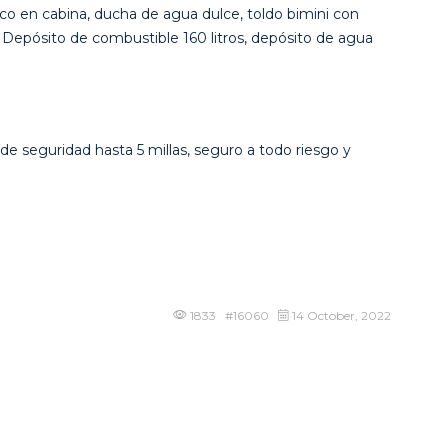
ico en cabina, ducha de agua dulce, toldo bimini con
 Depósito de combustible 160 litros, depósito de agua
de seguridad hasta 5 millas, seguro a todo riesgo y
1833 #16060
14 October, 2022