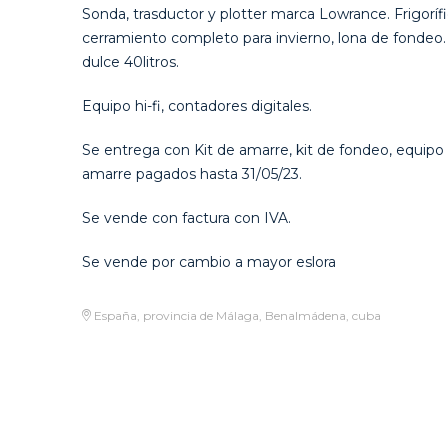
Sonda, trasductor y plotter marca Lowrance. Frigoríf
cerramiento completo para invierno, lona de fondeo.
dulce 40litros.
Equipo hi-fi, contadores digitales.
Se entrega con Kit de amarre, kit de fondeo, equipo 
amarre pagados hasta 31/05/23.
Se vende con factura con IVA.
Se vende por cambio a mayor eslora
España, provincia de Málaga, Benalmádena, cuba