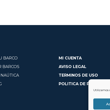
U BARCO
MI CUENTA
R BARCOS
AVISO LEGAL
 NAÚTICA
TERMINOS DE USO
G
POLITICA DE PRIVACID
Utilizamos 
A