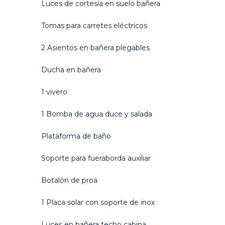
Luces de cortesía en suelo bañera
Tomas para carretes eléctricos
2 Asientos en bañera plegables
Ducha en bañera
1 vivero
1 Bomba de agua duce y salada
Plataforma de baño
Soporte para fueraborda auxiliar
Botalón de proa
1 Placa solar con soporte de inox
Luces en bañera techo cabina