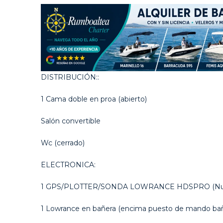
DISTRIBUCIÓN::
1 Cama doble en proa (abierto)
Salón convertible
Wc (cerrado)
ELECTRONICA:
1 GPS/PLOTTER/SONDA LOWRANCE HDSPRO (Nuevo
1 Lowrance en bañera (encima puesto de mando bañ