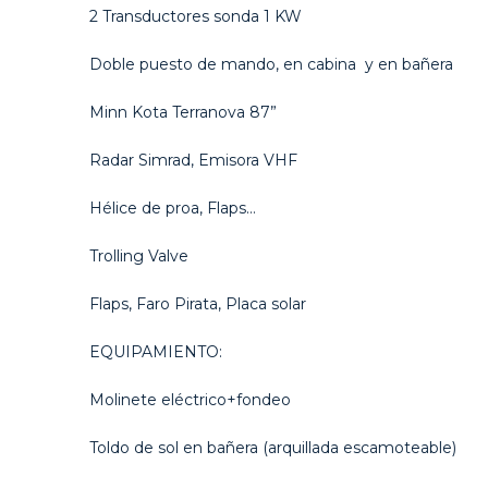
2 Transductores sonda 1 KW
Doble puesto de mando, en cabina y en bañera
Minn Kota Terranova 87”
Radar Simrad, Emisora VHF
Hélice de proa, Flaps…
Trolling Valve
Flaps, Faro Pirata, Placa solar
EQUIPAMIENTO:
Molinete eléctrico+fondeo
Toldo de sol en bañera (arquillada escamoteable)