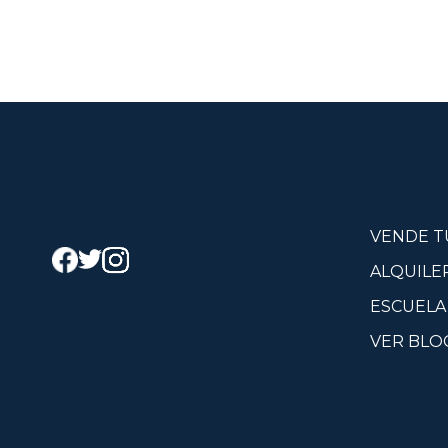
VENDE T
ALQUILE
ESCUELA
VER BLO