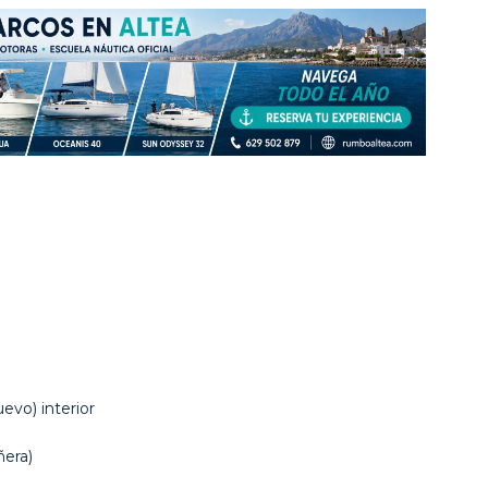
) interior
era)