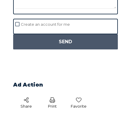
Create an account for me
SEND
Ad Action
Share
Print
Favorite