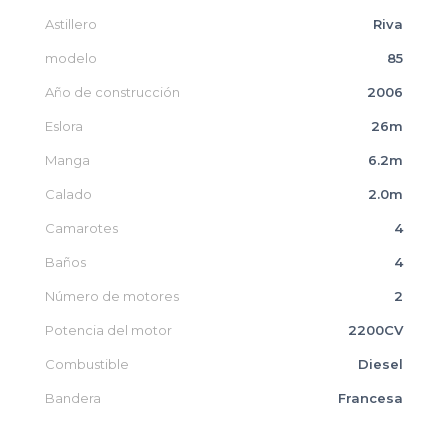
Astillero
Riva
modelo
85
Año de construcción
2006
Eslora
26m
Manga
6.2m
Calado
2.0m
Camarotes
4
Baños
4
Número de motores
2
Potencia del motor
2200CV
Combustible
Diesel
Bandera
Francesa